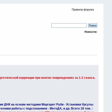
Правила форума
Новости:
гетической коррекции при многих повреждениях за 1-2 сеанса.
ия ДНК на основе методики Маргарет Руби - Установки Урсулы
хники работы с подсознанием - МетоДА, и др. Всего 18 тем. :