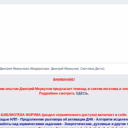
 Дмитрия Меркулова
(Модераторы:
Дмитрий Меркулов
,
Светлана Дитте
)
ВНИМАНИЕ!
м опытом Дмитрий Меркулов предлагает помощь в снятии негатива и энер
Подробнее смотреть
ЗДЕСЬ
.
БИБЛИОТЕКА ФОРУМА (раздел ограниченного доступа) включает в себя:
ощью НЛП - Продолжение разговора об активации ДНК - Алгоритм исцелен
работы над кармическими задачами - Энергетические, духовные и другие те