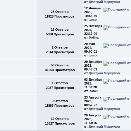
от
Дмитрий Меркулов
12 Января
28 Ответов
2025,
10:53:36
11928 Просмотров
от
tumo
25 Октября
18 Ответов
2024,
22:12:00
5680 Просмотров
от
Dolina
20 Мая
2 Ответов
2024,
09:00:01
2514 Просмотров
от
tumo
29 Декабря
56 Ответов
2023,
09:43:03
41254 Просмотров
от
Дмитрий Меркулов
03 Декабря
1 Ответов
2023,
11:30:28
2037 Просмотров
от
Isabel
23 Августа
9 Ответов
2023,
00:57:22
11886 Просмотров
от
Дмитрий Меркулов
20 Августа
39 Ответов
2023,
11:43:15
13627 Просмотров
от
Дмитрий Меркулов