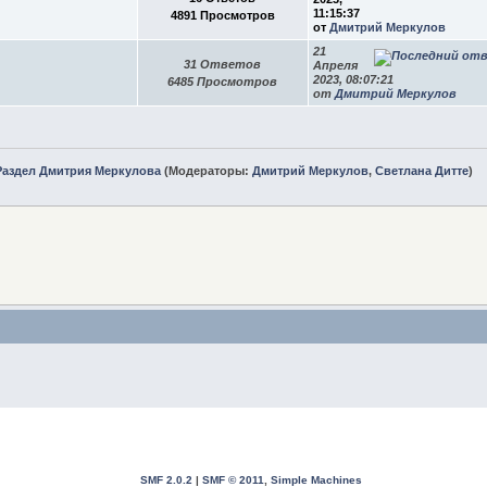
11:15:37
4891 Просмотров
от
Дмитрий Меркулов
21
31 Ответов
Апреля
2023, 08:07:21
6485 Просмотров
от
Дмитрий Меркулов
Раздел Дмитрия Меркулова
(Модераторы:
Дмитрий Меркулов
,
Светлана Дитте
)
SMF 2.0.2
|
SMF © 2011
,
Simple Machines