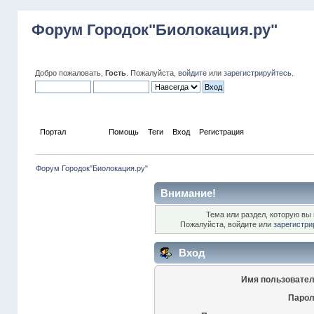
Форум Городок"Биолокация.ру"
Добро пожаловать,
Гость
. Пожалуйста,
войдите
или
зарегистрируйтесь
.
Портал
Forum
Помощь
Теги
Вход
Регистрация
Форум Городок"Биолокация.ру"
Внимание!
Тема или раздел, которую вы 
Пожалуйста, войдите или
зарегистри
Вход
Имя пользовател
Парол