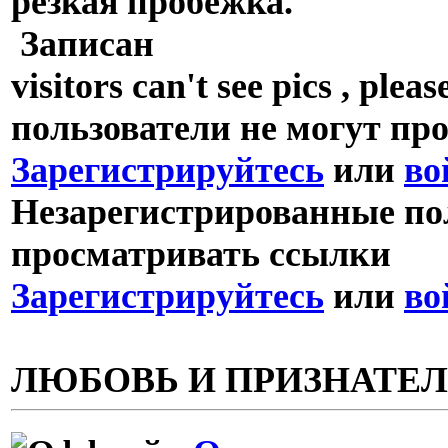
резкая пробежка.
Записан
visitors can't see pics , p
пользователи не могут пр
Зарегистрируйтесь
или
во
Незарегистрированные пол
просматривать ссылки
Зарегистрируйтесь
или
во
ЛЮБОВЬ И ПРИЗНАТЕ