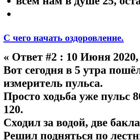
всем нам в душе 25, оста
С чего начать оздоровление.
«
Ответ #2 :
10 Июня 2020, 
Вот сегодня в 5 утра пошё
измеритель пульса.
Просто ходьба уже пульс 80
120.
Сходил за водой, две бакл
Решил подняться по лестни