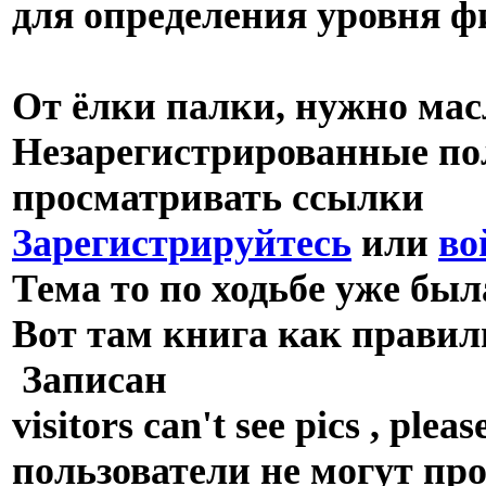
для определения уровня ф
От ёлки палки, нужно мас
Незарегистрированные пол
просматривать ссылки
Зарегистрируйтесь
или
во
Тема то по ходьбе уже был
Вот там книга как правил
Записан
visitors can't see pics , p
пользователи не могут пр