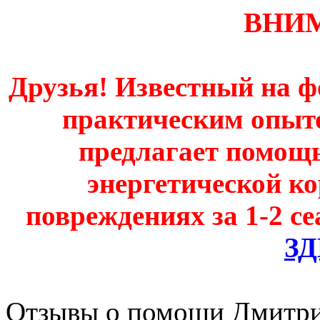
ВНИ
Друзья! Известный на ф
практическим опыт
предлагает помощь
энергетической к
повреждениях за 1-2 се
З
Отзывы о помощи Дмитри