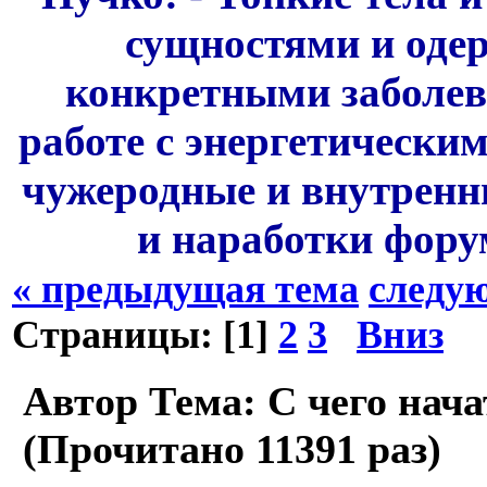
сущностями и одер
конкретными заболев
работе с энергетически
чужеродные и внутренн
и наработки фору
« предыдущая тема
следу
Страницы: [
1
]
2
3
Вниз
Автор
Тема: С чего нача
(Прочитано 11391 раз)