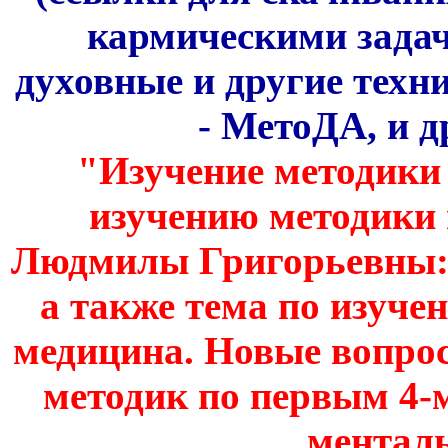
кармическими задач
духовные и другие техн
- МетоДА, и др
"Изучение методики 
изучению методики
Людмилы Григорьевны: 1-о
а также тема по изуч
медицина. Новые вопрос
методик по первым 4-
менталь