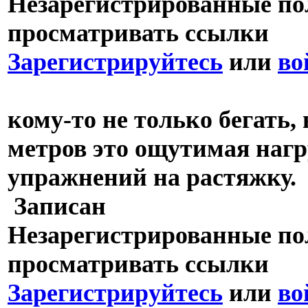
Незарегистрированные пол
просматривать ссылки
Зарегистрируйтесь
или
во
кому-то не только бегать, 
метров это ощутимая нагру
упражнений на растяжку.
Записан
Незарегистрированные пол
просматривать ссылки
Зарегистрируйтесь
или
во