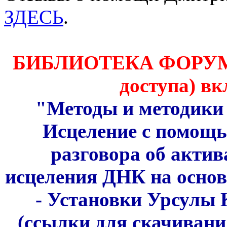
ЗДЕСЬ
.
БИБЛИОТЕКА ФОРУМА 
доступа) вк
"Методы и методики 
Исцеление с помощ
разговора об акти
исцеления ДНК на основ
- Установки Урсулы 
(ссылки для скачивани