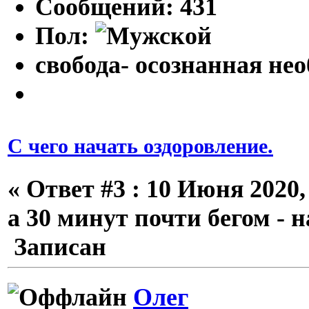
Сообщений: 431
Пол:
свобода- осознанная не
С чего начать оздоровление.
«
Ответ #3 :
10 Июня 2020, 
а 30 минут почти бегом - 
Записан
Олег