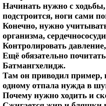
Начинать нужно с ходьбы,
подстроится, ноги сами п
Конечно, нужно учитывать
организма, сердечнососуди
Контролировать давление, 
Ещё обязательно почитать 
Батмангхелидж.
Там он приводил пример,
одному отпала нужда в шу
Почему нужно ходить и ск
Сжигается жир и бляшки