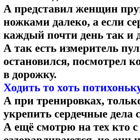
А представил женщин пру
ножками далеко, а если с
каждый почти день так и д
А так есть измеритель пул
остановился, посмотрел ког
в дорожку.
Ходить то хоть потихоньку
А при тренировках, толь
укрепить сердечные дела 
А ещё смотрю на тех кто 
оздоравливаются, но они и