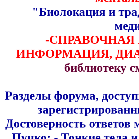
"Биолокация и тра
мед
-СПРАВОЧНАЯ
ИНФОРМАЦИЯ, Д
библиотеку 
Разделы форума, доступ
зарегистрированн
Достоверность ответов 
Пучко: - Тонкие тела и