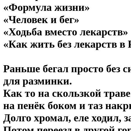
«Формула жизни»
«Человек и бег»
«Ходьба вместо лекарств»
«Как жить без лекарств в 
Раньше бегал просто без 
для разминки.
Как то на скользкой траве
на пенёк боком и таз накр
Долго хромал, еле ходил, з
Потом переезд в другой гор