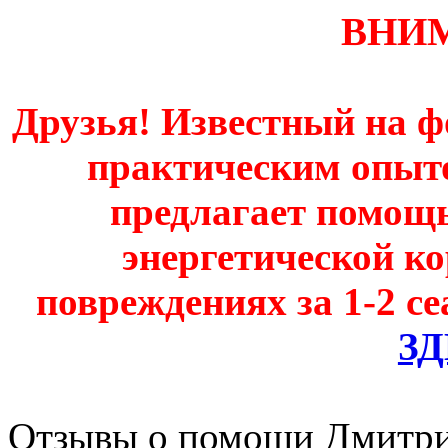
ВНИ
Друзья! Известный на ф
практическим опыт
предлагает помощь
энергетической к
повреждениях за 1-2 се
З
Отзывы о помощи Дмитри