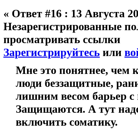
«
Ответ #16 :
13 Августа 20
Незарегистрированные пол
просматривать ссылки
Зарегистрируйтесь
или
во
Мне это понятнее, чем 
люди беззащитные, ран
лишним весом барьер с
Защищаются. А тут над
включить соматику.