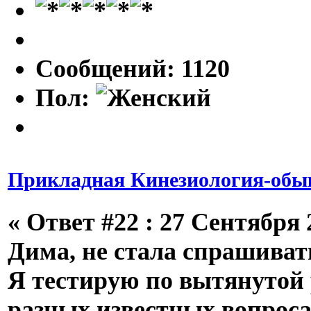
Сообщений: 1120
Пол:
Прикладная Кинезиология-обык
«
Ответ #22 :
27 Сентября 2
Дима, не стала спрашиват
Я тестирую по вытянутой 
разных известных вопроса