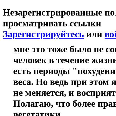
Незарегистрированные пол
просматривать ссылки
Зарегистрируйтесь
или
во
мне это тоже было не со
человек в течение жизн
есть периоды "похудени
веса. Но ведь при этом 
не меняется, и восприят
Полагаю, что более пра
вегетатики.