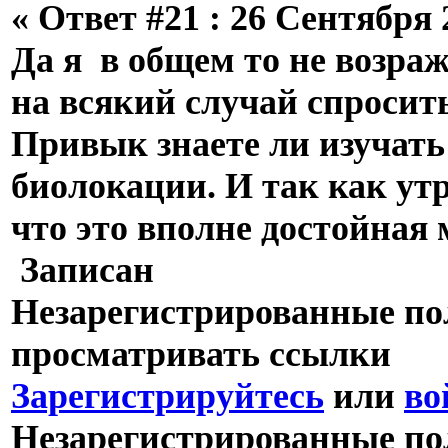
«
Ответ #21 :
26 Сентября 2
Да я в общем то не возраж
на всякий случай спроси
Привык знаете ли изучать 
биолокации. И так как ут
что это вполне достойная
Записан
Незарегистрированные пол
просматривать ссылки
Зарегистрируйтесь
или
во
Незарегистрированные пол