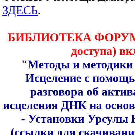
ЗДЕСЬ
.
БИБЛИОТЕКА ФОРУМА 
доступа) вк
"Методы и методики 
Исцеление с помощ
разговора об акти
исцеления ДНК на основ
- Установки Урсулы 
(ссылки для скачивани