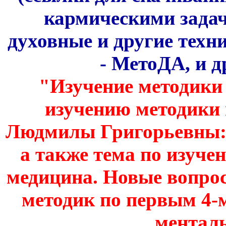
кармическими задач
духовные и другие техн
- МетоДА, и др
"Изучение методики 
изучению методики
Людмилы Григорьевны: 1-о
а также тема по изуч
медицина. Новые вопрос
методик по первым 4-
менталь