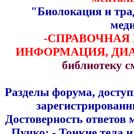
"Биолокация и тра
мед
-СПРАВОЧНАЯ
ИНФОРМАЦИЯ, Д
библиотеку 
Разделы форума, доступ
зарегистрированн
Достоверность ответов 
Пучко: - Тонкие тела и