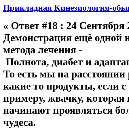
Прикладная Кинезиология-обык
«
Ответ #18 :
24 Сентября 2
Демонстрация ещё одной 
метода лечения -
Полнота, диабет и адаптац
То есть мы на расстоянии
какие то продукты, если с
примеру, жвачку, которая 
начинают проявляться бо
чудеса.