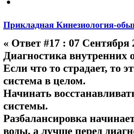
Прикладная Кинезиология-обык
«
Ответ #17 :
07 Сентября 2
Диагностика внутренних 
Если что то страдает, то эт
система в целом.
Начинать восстанавливат
системы.
Разбалансировка начинает
воды, а лучше перед диагн