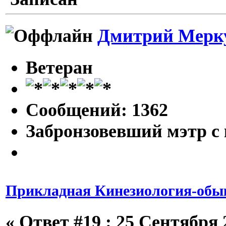
Дмитрий Мерк
Ветеран
Сообщений: 1362
Забронзовевший мэтр с
Прикладная Кинезиология-обык
«
Ответ #19 :
25 Сентября 2