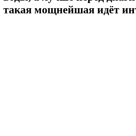
такая мощнейшая идёт ин