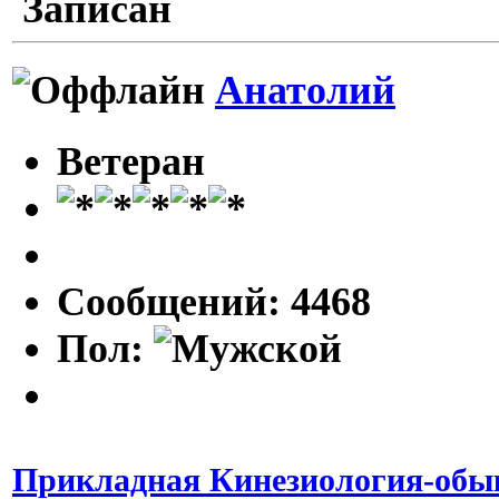
Записан
Анатолий
Ветеран
Сообщений: 4468
Пол:
Прикладная Кинезиология-обык