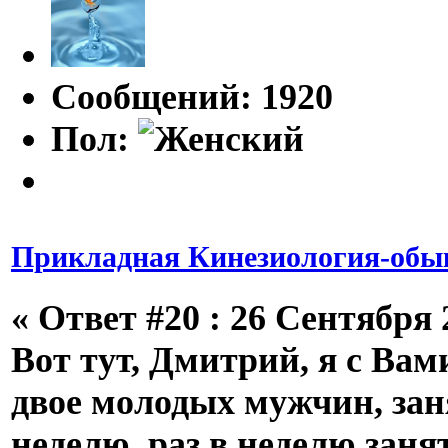
Сообщений: 1920
Пол:
Прикладная Кинезиология-обык
«
Ответ #20 :
26 Сентября 2
Вот тут, Дмитрий, я с Вам
двое молодых мужчин, заня
неделю, раз в неделю заня