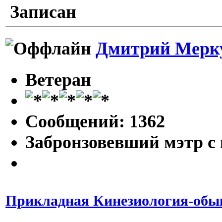
Записан
Дмитрий Мерк
Ветеран
Сообщений: 1362
Забронзовевший мэтр с
Прикладная Кинезиология-обык