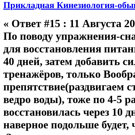
Прикладная Кинезиология-обык
«
Ответ #15 :
11 Августа 20
По поводу упражнения-сна
для восстановления питан
40 дней, затем добавить си
тренажёров, только Вооб
препятствие(раздвигаем с
ведро воды), тоже по 4-5 ра
восстановилась через 10 д
наверное подольше будет, ч