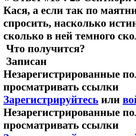
Кася, а если так по маятн
спросить, насколько исти
сколько в ней темного ско
Что получится?
Записан
Незарегистрированные пол
просматривать ссылки
Зарегистрируйтесь
или
во
Незарегистрированные пол
просматривать ссылки