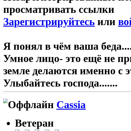
просматривать ссылки
Зарегистрируйтесь
или
во
Я понял в чём ваша беда..
Умное лицо- это ещё не пр
земле делаются именно с 
Улыбайтесь господа.......
Cassia
Ветеран