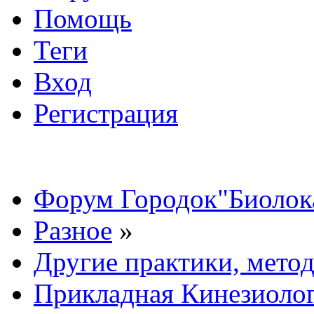
Помощь
Теги
Вход
Регистрация
Форум Городок"Биолок
Разное
»
Другие практики, мето
Прикладная Кинезиоло