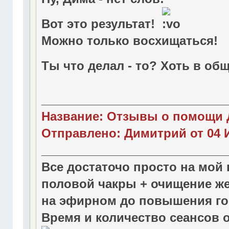
Вот это результат!
Можно только восхищаться!
Ты что делал - то? Хоть в о
____________________________
Название: Отзывы о помощи 
Отправлено: Димитрий от 04 И
____________________________
Все достаточо просто на мой 
половой чакры + очищение же
на эфирном до повышения го
Время и количество сеансов о