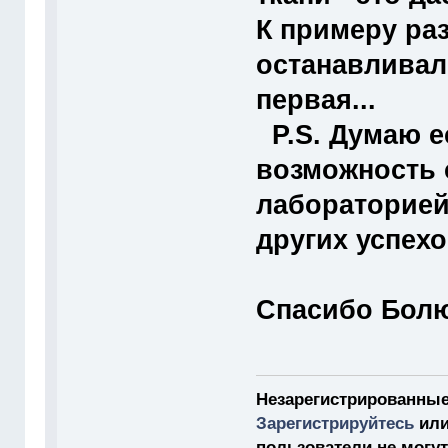
К примеру раз
останавливал
первая...
P.S. Думаю е
возможность 
лабораторией
других успехо
Спасибо Болю
Незарегистрированные
Зарегистрируйтесь
ил
пользователи не могу