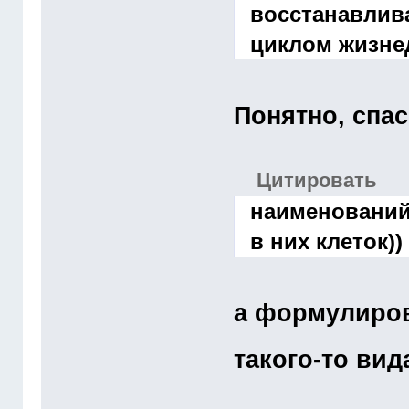
восстанавлив
циклом жизне
Понятно, спас
Цитировать
наименований
в них клеток))
а формулиров
такого-то ви