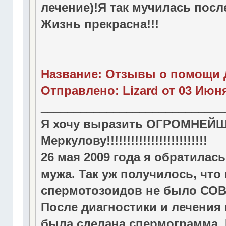
лечение)!Я так мучилась посл
Жизнь прекрасна!!!
____________________________
Название: Отзывы о помощи 
Отправлено: Lizard от 03 Июня
____________________________
Я хочу выразить ОГРОМНЕ
Меркулову!!!!!!!!!!!!!!!!!!!!!!!!!
26 мая 2009 года я обратила
мужа. Так уж получилось, чт
спермотозоидов не было СО
После диагностики и лечени
была сделана спермограмма. И