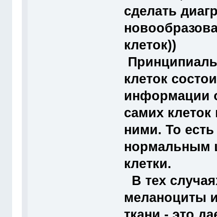
сделать диаг
новообразова
клеток))
Принципиаль
клеток состои
информации о
самих клеток
ними. То ест
нормальным 
клетки.
В тех случая
меланоциты и
ткани - это д