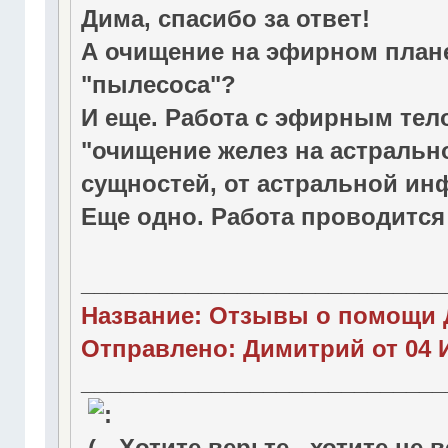
Дима, спасибо за ответ!
А очищение на эфирном плане
"пылесоса"?
И еще. Работа с эфирным тело
"очищение желез на астральн
сущностей, от астральной инф
Еще одно. Работа проводитс
____________________________
Название: Отзывы о помощи 
Отправлено: Димитрий от 04 И
____________________________
Хотите верьте , хотите не 