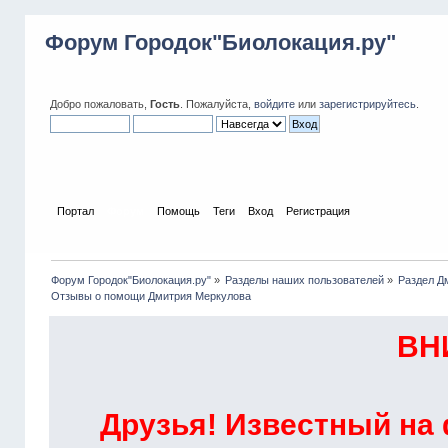
Форум Городок"Биолокация.ру"
Добро пожаловать,
Гость
. Пожалуйста,
войдите
или
зарегистрируйтесь
.
Портал
Форум
Помощь
Теги
Вход
Регистрация
Форум Городок"Биолокация.ру"
»
Разделы наших пользователей
»
Раздел Д
Отзывы о помощи Дмитрия Меркулова  
ВН
Друзья! Известный на