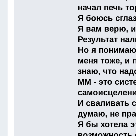
начал печь то
Я боюсь сглази
Я вам верю, 
Результат нал
Но я понимаю
меня тоже, и
знаю, что над
ММ - это сис
самоисцелени
И сваливать 
думаю, не пр
Я бы хотела 
возможность 