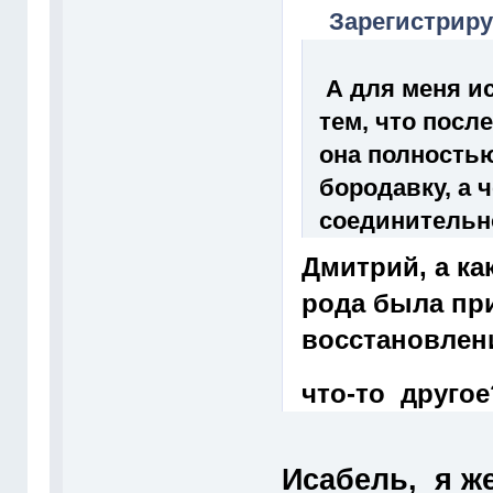
Зарегистрир
А для меня и
тем, что посл
она полность
бородавку, а 
соединительн
Дмитрий, а ка
рода была пр
восстановлени
что-то друго
Исабель, я же