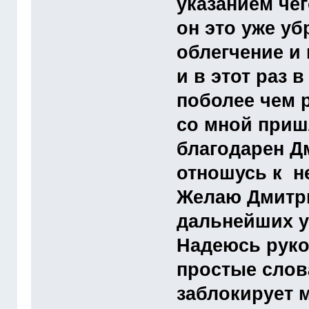
указанием чег
он это уже у
облегчение и
и в этот раз 
поболее чем 
со мной приш
благодарен Д
отношусь к не
Желаю Дмитри
дальнейших у
Надеюсь руко
простые слов
заблокирует м