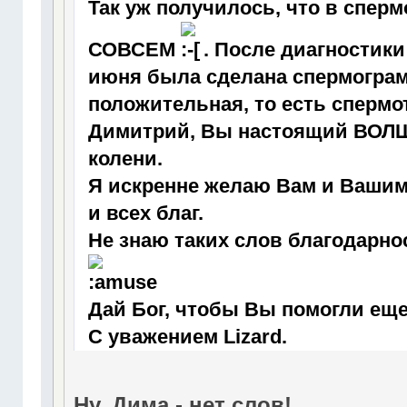
Так уж получилось, что в спер
СОВСЕМ
. После диагностик
июня была сделана спермограмм
положительная, то есть сперм
Димитрий, Вы настоящий ВОЛШ
колени.
Я искренне желаю Вам и Ваши
и всех благ.
Не знаю таких слов благодарно
Дай Бог, чтобы Вы помогли еще многи
С уважением Lizard.
Ну, Дима - нет слов!