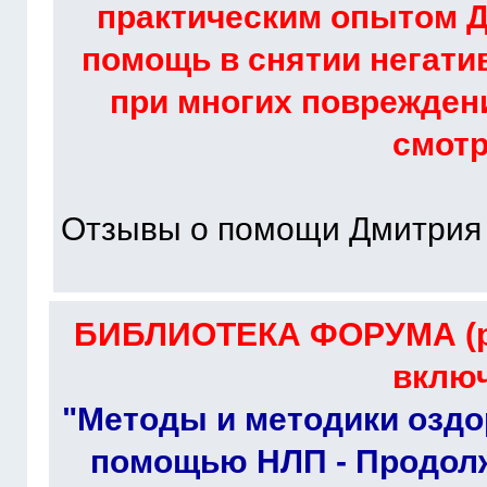
практическим опытом Д
помощь в снятии негати
при многих повреждени
смот
Отзывы о помощи Дмитрия
БИБЛИОТЕКА ФОРУМА (ра
включ
"Методы и методики оздо
помощью НЛП - Продолж