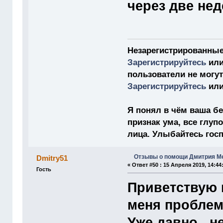
через две нед
Незарегистрированные
Зарегистрируйтесь
ил
пользователи не могу
Зарегистрируйтесь
ил
Я понял в чём ваша бе
признак ума, все глу
лица. Улыбайтесь господ
Отзывы о помощи Дмитрия М
Dmitry51
«
Ответ #50 :
15 Апреля 2019, 14:44
Гость
Приветствую 
меня проблем
Уже давно...н