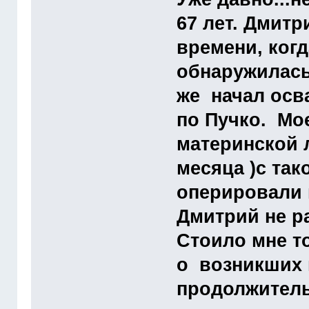
67 лет. Дмитр
времени, когд
обнаружилась.
же начал осв
по Пучко. Мо
материнской л
месяца )с та
оперировали 
Дмитрий не р
Стоило мне т
о возникших 
продолжитель