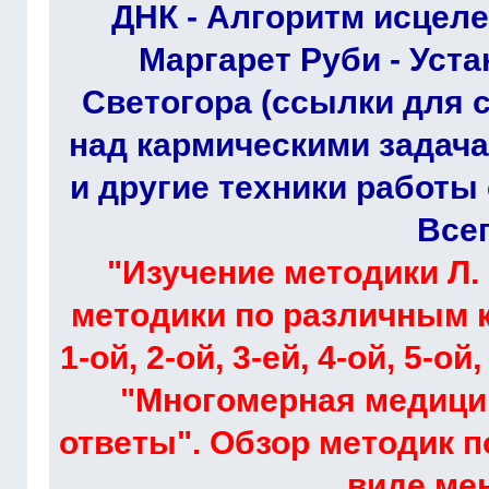
ДНК - Алгоритм исцел
Маргарет Руби - Уст
Светогора (ссылки для 
над кармическими задача
и другие техники работы 
Всег
"Изучение методики Л. 
методики по различным 
1-ой, 2-ой, 3-ей, 4-ой, 5-о
"Многомерная медици
ответы". Обзор методик 
виде ме