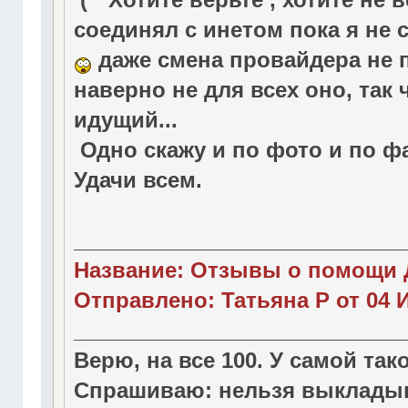
соединял с инетом пока я не
даже смена провайдера не п
наверно не для всех оно, так 
идущий...
Одно скажу и по фото и по ф
Удачи всем.
____________________________
Название: Отзывы о помощи 
Отправлено: Татьяна Р от 04 И
____________________________
Верю, на все 100. У самой так
Спрашиваю: нельзя выкладыв