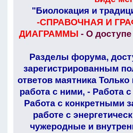
"Биолокация и традиц
-СПРАВОЧНАЯ И ГР
ДИАГРАММЫ
- О доступ
Разделы форума, дост
зарегистрированным по
ответов маятника Только 
работа с ними, - Работа 
Работа с конкретными з
работе с энергетичес
чужеродные и внутрен