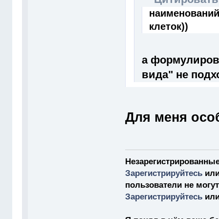
наименований
клеток))
а формулировк
вида" не подх
Для меня осо
Незарегистрированные
Зарегистрируйтесь
ил
пользователи не могу
Зарегистрируйтесь
ил