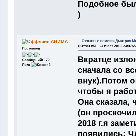
Подобное был
)
Отзывы о помощи Дмитрия М
АВИМА
«
Ответ #51 :
24 Июля 2019, 23:47:2
Постоялец
Вкратце изло
Сообщений: 170
Пол:
сначала со вс
внук).Потом 
чтобы я работ
Она сказала, 
(он проскочил
2018 г.я заме
появились: ЧД