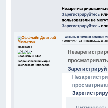
Незарегистрированные
Зарегистрируйтесь
ил
пользователи не могу
Зарегистрируйтесь
ил
Отзывы о помощи Дмитрия М
Дмитрий
Меркулов
«
Ответ #47 :
18 Января 2019, 16:38
Модератор
Незарегистрир
Сообщений: 1362
просматривать
Забронзовевший мэтр с
комплексом Наполеона
Зарегистрируй
Незарегистри
просматрива
Зарегистрир
Цитировать