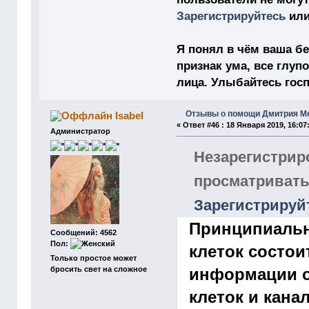
Зарегистрируйтесь
ил
Я понял в чём ваша бе
признак ума, все глу
лица. Улыбайтесь господ
Отзывы о помощи Дмитрия М
Isabel
«
Ответ #46 :
18 Января 2019, 16:07
Администратор
Незарегистрир
просматривать
Зарегистрируй
Принципиальн
Сообщений: 4562
Пол:
клеток состои
Только простое может
бросить свет на сложное
информации о
клеток и кана