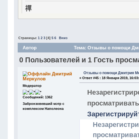
禪
Страницы:
1
2
3
[
4
]
5
6
Вниз
Автор
Тема: Отзывы о помощи Дми
0 Пользователей и 1 Гость просм
Отзывы о помощи Дмитрия М
Дмитрий
Меркулов
«
Ответ #45 :
18 Января 2019, 16:03
Модератор
Незарегистрир
Сообщений: 1362
просматривать
Забронзовевший мэтр с
комплексом Наполеона
Зарегистрируй
Незарегистри
просматрива