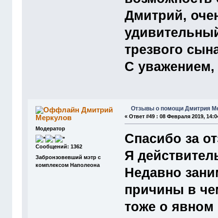
Дмитрий, оче
удивительный
трезвого сына
С уважением,
Отзывы о помощи Дмитрия М
Дмитрий
Меркулов
«
Ответ #49 :
08 Февраля 2019, 14:0
Модератор
Спасибо за о
Сообщений: 1362
Я действитель
Забронзовевший мэтр с
комплексом Наполеона
Недавно зани
причины в че
тоже о явном 