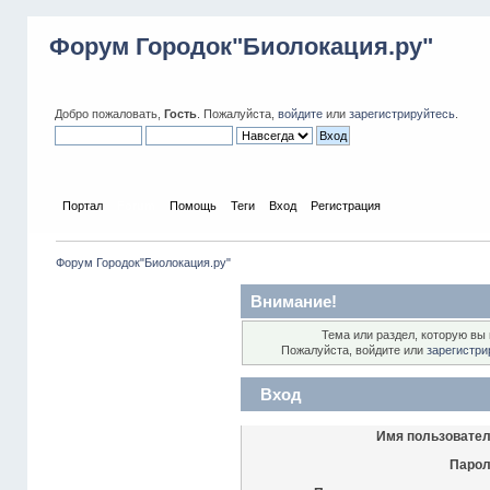
Форум Городок"Биолокация.ру"
Добро пожаловать,
Гость
. Пожалуйста,
войдите
или
зарегистрируйтесь
.
Портал
Forum
Помощь
Теги
Вход
Регистрация
Форум Городок"Биолокация.ру"
Внимание!
Тема или раздел, которую вы 
Пожалуйста, войдите или
зарегистри
Вход
Имя пользовател
Парол