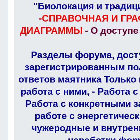
"Биолокация и традиц
-СПРАВОЧНАЯ И ГР
ДИАГРАММЫ
- О доступ
Разделы форума, дост
зарегистрированным по
ответов маятника Только 
работа с ними, - Работа 
Работа с конкретными з
работе с энергетичес
чужеродные и внутрен