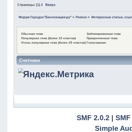
Страницы: [
1
]
2
Вверх
Форум Городок"Биолокация.ру"
»
Разное
»
Интересные статьи, ссыл
Обычная тема
Заблокированная тема
Популярная тема (более 15 ответов)
Прикрепленная тема
Очень популярная тема (более 25 ответов)
Голосование
Счетчики
SMF 2.0.2
|
SMF 
Simple Au