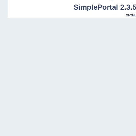
SimplePortal 2.3.
XHTM