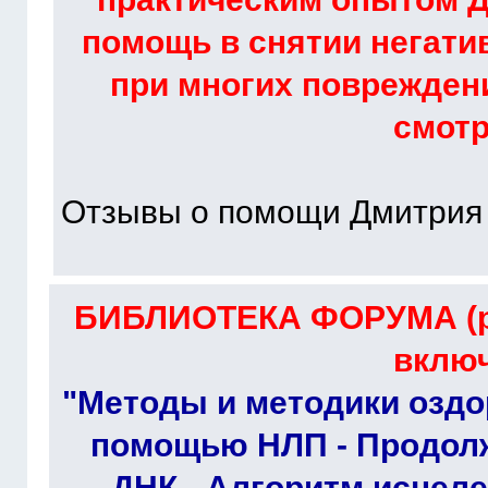
помощь в снятии негати
при многих повреждени
смот
Отзывы о помощи Дмитрия
БИБЛИОТЕКА ФОРУМА (ра
включ
"Методы и методики оздо
помощью НЛП - Продолж
ДНК - Алгоритм исцел