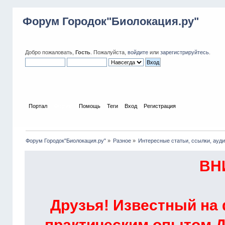
Форум Городок"Биолокация.ру"
Добро пожаловать,
Гость
. Пожалуйста,
войдите
или
зарегистрируйтесь
.
Портал
Форум
Помощь
Теги
Вход
Регистрация
Форум Городок"Биолокация.ру"
»
Разное
»
Интересные статьи, ссылки, ауди
ВН
Друзья! Известный на
практическим опытом Д