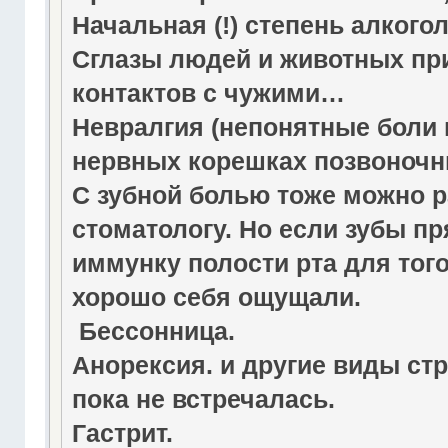
Начальная (!) степень алкого
Сглазы людей и животных пр
контактов с чужими…
Невралгия (непонятные боли 
нервных корешках позвоночн
С зубной болью тоже можно ра
стоматологу. Но если зубы п
иммунку полости рта для того
хорошо себя ощущали.
Бессонница.
Анорексия. и другие виды ст
пока не встречалась.
Гастрит.