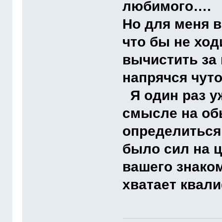
любимого….
Но для меня 
что бы не ход
вычистить за
напрячся чуто
Я один раз у
смысле на об
определиться 
было сил на 
вашего знаком
хватает квал