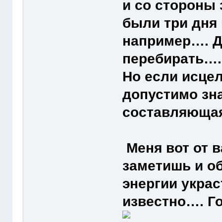
и со стороны
были три дня 
например…. Д
перебирать….
Но если исцел
допустимо зна
составляюща
Меня вот от 
заметишь и о
энергии украс
известно…. Г