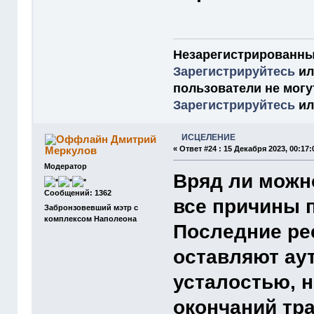
Незарегистрированны
Зарегистрируйтесь
и
пользователи не мог
Зарегистрируйтесь
и
ИСЦЕЛЕНИЕ
Дмитрий
Меркулов
«
Ответ #24 :
15 Декабря 2023, 00:17:
Модератор
Вряд ли можн
Сообщений: 1362
все причины п
Забронзовевший мэтр с
комплексом Наполеона
Последние ре
оставляют ау
усталостью, 
окончаний тр