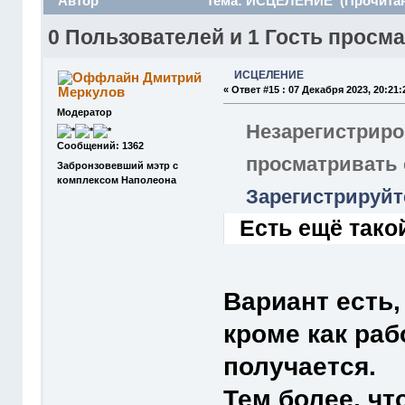
Автор
Тема: ИСЦЕЛЕНИЕ (Прочитано
0 Пользователей и 1 Гость просма
ИСЦЕЛЕНИЕ
Дмитрий
Меркулов
«
Ответ #15 :
07 Декабря 2023, 20:21:
Модератор
Незарегистриро
Сообщений: 1362
просматривать
Забронзовевший мэтр с
комплексом Наполеона
Зарегистрируйт
Есть ещё тако
Вариант есть,
кроме как раб
получается.
Тем более, чт