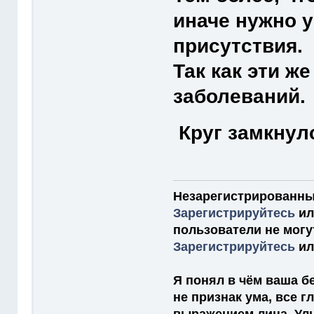
иначе нужно у
присутствия.
Так как эти ж
заболеваний.
Круг замкну
Незарегистрированны
Зарегистрируйтесь
и
пользователи не мог
Зарегистрируйтесь
и
Я понял в чём ваша бе
не признак ума, все 