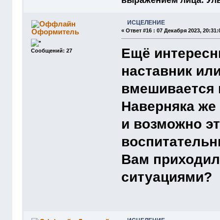
выражением лица. Улыб
ИСЦЕЛЕНИЕ
Оформитель
«
Ответ #16 :
07 Декабря 2023, 20:31:
Ещё интересн
Сообщений: 27
наставник или
вмешивается 
Наверняка же 
и возможно эт
воспитательн
Вам приходил
ситуациями?