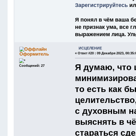
Зарегистрируйтесь
и
Я понял в чём ваша бе
не признак ума, все 
выражением лица. Улыб
ИСЦЕЛЕНИЕ
Оформитель
«
Ответ #20 :
09 Декабря 2023, 00:35:
Я думаю, что
Сообщений: 27
минимизирова
то есть как б
целительство,
с духовным н
выяснять в ч
стараться сде