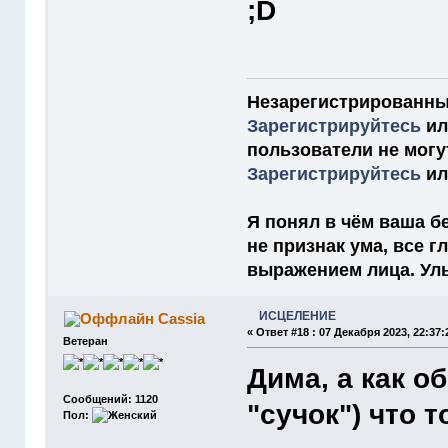
Незарегистрированны
Зарегистрируйтесь
и
пользователи не мог
Зарегистрируйтесь
и
Я понял в чём ваша бе
не признак ума, все 
выражением лица. Улыб
ИСЦЕЛЕНИЕ
Cassia
«
Ответ #18 :
07 Декабря 2023, 22:37:
Ветеран
Дима, а как о
Сообщений: 1120
"сучок") что 
Пол: