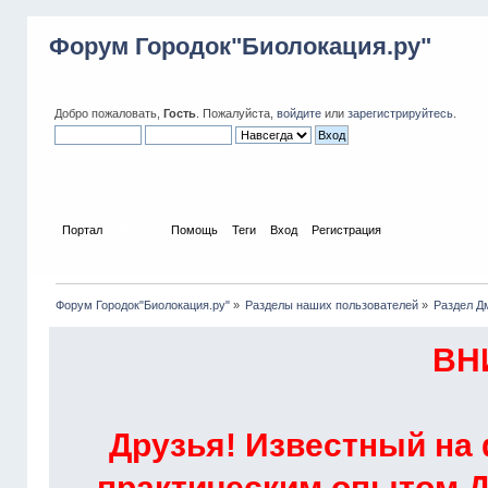
Форум Городок"Биолокация.ру"
Добро пожаловать,
Гость
. Пожалуйста,
войдите
или
зарегистрируйтесь
.
Портал
Форум
Помощь
Теги
Вход
Регистрация
Форум Городок"Биолокация.ру"
»
Разделы наших пользователей
»
Раздел Д
ВН
Друзья! Известный на
практическим опытом Д