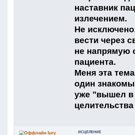
наставник пац
излечением.
Не исключено
вести через с
не напрямую 
пациента.
Меня эта тема
один знакомый
уже "вышел в 
целительства 
ИСЦЕЛЕНИЕ
Iury