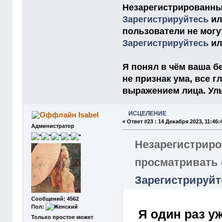
Незарегистрированны
Зарегистрируйтесь
и
пользователи не мог
Зарегистрируйтесь
и
Я понял в чём ваша бе
не признак ума, все 
выражением лица. Улыб
ИСЦЕЛЕНИЕ
Isabel
«
Ответ #23 :
14 Декабря 2023, 11:46:
Администратор
Незарегистриро
просматривать
Зарегистрируйт
Сообщений: 4562
Пол:
Я один раз уж
Только простое может