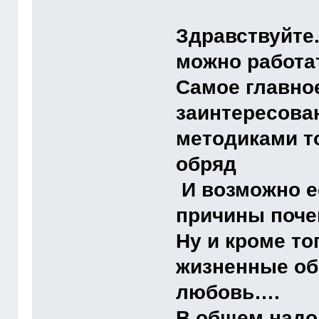
Здравствуйте
можно работа
Самое главное
заинтересов
методиками т
обряд
И возможно е
причины поче
Ну и кроме т
жизненные об
любовь….
В общем надо