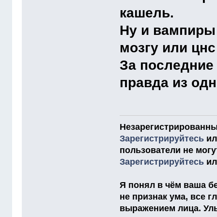
кашель.
Ну и вампиры
мозгу или цн
За последние
правда из одн
Незарегистрированны
Зарегистрируйтесь
и
пользователи не мог
Зарегистрируйтесь
и
Я понял в чём ваша бе
не признак ума, все 
выражением лица. Улыб