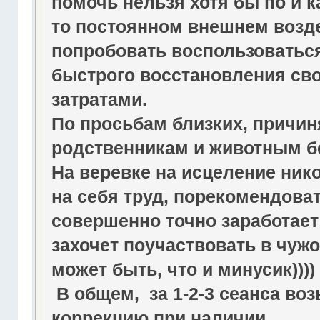
помочь нельзя хотя бы по и 
то постоянном внешнем возд
попробовать воспользоватьс
быстрого восстановления св
затратами.
По просьбам близких, причин
родственникам и животным б
На веревке на исцеление нико
на себя труд, порекомендова
совершенно точно заработает 
захочет поучаствовать в чужо
может быть, что и минусик))))
В общем, за 1-2-3 сеанса во
коррекцию при наличии