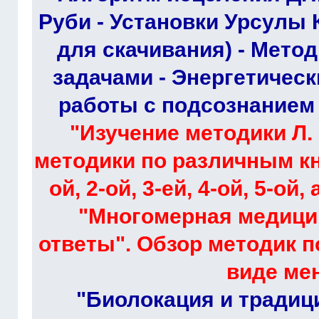
Руби - Установки Урсулы 
для скачивания) - Мето
задачами - Энергетическ
работы с подсознанием -
"Изучение методики Л. 
методики по различным к
ой, 2-ой, 3-ей, 4-ой, 5-ой
"Многомерная медици
ответы". Обзор методик 
виде ме
"Биолокация и традиц