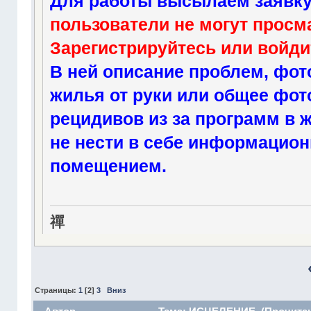
Для работы высылаем заявку
пользователи не могут просм
Зарегистрируйтесь
или
войди
В ней описание проблем, фот
жилья от руки или общее фо
рецидивов из за программ в 
не нести в себе информацио
помещением.
禪
Страницы:
1
[
2
]
3
Вниз