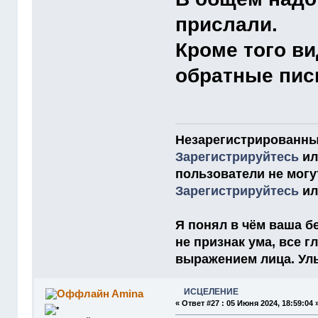
прислали.
Кроме того в
обратные пис
Незарегистрированны
Зарегистрируйтесь
и
пользователи не мог
Зарегистрируйтесь
и
Я понял в чём ваша бе
не признак ума, все 
выражением лица. Улыб
ИСЦЕЛЕНИЕ
Amina
«
Ответ #27 :
05 Июня 2024, 18:59:04 