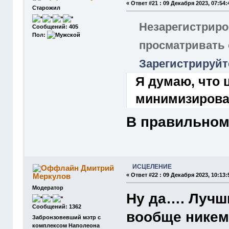
«
Ответ #21 :
09 Декабря 2023, 07:54:
Старожил
Незарегистриро
Сообщений: 405
Пол:
просматривать
Зарегистрируйт
Я думаю, что 
минимизироват
В правильном
ИСЦЕЛЕНИЕ
Дмитрий
Меркулов
«
Ответ #22 :
09 Декабря 2023, 10:13:
Модератор
Ну да…. Лучш
Сообщений: 1362
вообще никем
Забронзовевший мэтр с
комплексом Наполеона