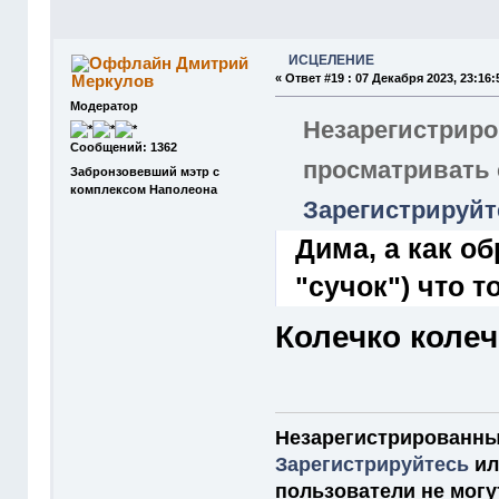
ИСЦЕЛЕНИЕ
Дмитрий
Меркулов
«
Ответ #19 :
07 Декабря 2023, 23:16:
Модератор
Незарегистриро
Сообщений: 1362
просматривать
Забронзовевший мэтр с
комплексом Наполеона
Зарегистрируйт
Дима, а как о
"сучок") что 
Колечко колеч
Незарегистрированны
Зарегистрируйтесь
и
пользователи не мог