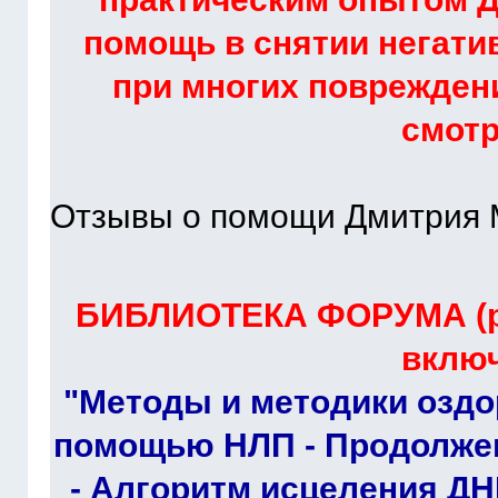
помощь в снятии негати
при многих повреждени
смот
Отзывы о помощи Дмитрия 
БИБЛИОТЕКА ФОРУМА (ра
включ
"Методы и методики оздо
помощью НЛП - Продолжен
- Алгоритм исцеления ДН