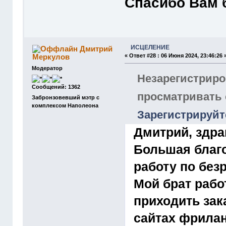
Спасибо Вам 
ИСЦЕЛЕНИЕ
Дмитрий
Меркулов
«
Ответ #28 :
06 Июня 2024, 23:46:26 
Модератор
Незарегистриро
Сообщений: 1362
просматривать
Забронзовевший мэтр с
комплексом Наполеона
Зарегистрируйт
Дмитрий, здра
Большая благ
работу по без
Мой брат рабо
приходить зак
сайтах фрилан