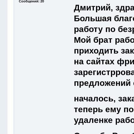
Сообщений: 20
Дмитрий, здра
Большая благ
работу по без
Мой брат рабо
приходить за
на сайтах фр
зарегистррова
предложений е
началось, зак
теперь ему по
удаленке рабо