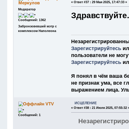
Меркулов
«
Ответ #37 :
29 Мая 2025, 17:47:33 »
Модератор
Здравствуйте.
Сообщений: 1362
Забронзовевший мэтр с
комплексом Наполеона
Незарегистрированны
Зарегистрируйтесь
и
пользователи не мог
Зарегистрируйтесь
и
Я понял в чём ваша бе
не признак ума, все 
выражением лица. Улыб
ИСЦЕЛЕНИЕ
VTV
«
Ответ #38 :
21 Июля 2025, 07:55:32 
Сообщений: 1
Незарегистриро