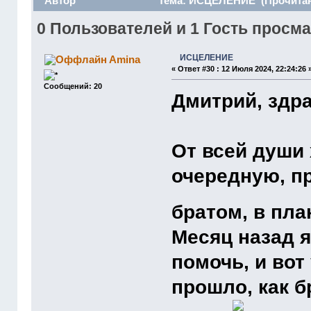
Автор
Тема: ИСЦЕЛЕНИЕ (Прочитано
0 Пользователей и 1 Гость просма
ИСЦЕЛЕНИЕ
Amina
«
Ответ #30 :
12 Июля 2024, 22:24:26 
Сообщений: 20
Дмитрий, здра
От всей души 
очередную, п
братом, в пла
Месяц назад я
помочь, и вот
прошло, как б