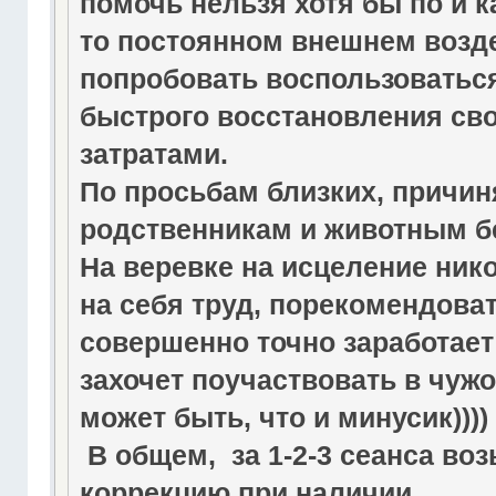
помочь нельзя хотя бы по и 
то постоянном внешнем возд
попробовать воспользоватьс
быстрого восстановления св
затратами.
По просьбам близких, причин
родственникам и животным б
На веревке на исцеление нико
на себя труд, порекомендова
совершенно точно заработает 
захочет поучаствовать в чужо
может быть, что и минусик))))
В общем, за 1-2-3 сеанса во
коррекцию при наличии