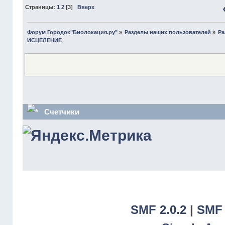
Страницы:
1
2
[
3
]
Вверх
Форум Городок"Биолокация.ру"
»
Разделы наших пользователей
»
Ра
ИСЦЕЛЕНИЕ
Счетчики
SMF 2.0.2
|
SMF 