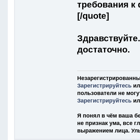
требования к
[/quote]
Здравствуйте
достаточно.
Незарегистрированны
Зарегистрируйтесь
и
пользователи не мог
Зарегистрируйтесь
и
Я понял в чём ваша бе
не признак ума, все 
выражением лица. Улыб