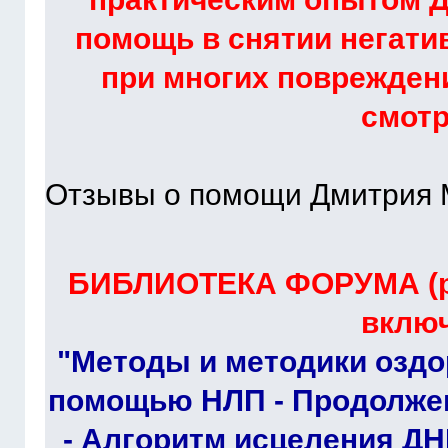
помощь в снятии негати
при многих повреждени
смот
Отзывы о помощи Дмитрия 
БИБЛИОТЕКА ФОРУМА (ра
включ
"Методы и методики оздо
помощью НЛП - Продолжен
- Алгоритм исцеления ДН