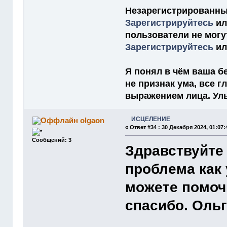
Незарегистрированны
Зарегистрируйтесь
и
пользователи не мог
Зарегистрируйтесь
и
Я понял в чём ваша бе
не признак ума, все 
выражением лица. Улыб
ИСЦЕЛЕНИЕ
olgaon
«
Ответ #34 :
30 Декабря 2024, 01:07:
Сообщений: 3
Здравствуйте 
проблема как 
можете помочь
спасибо. Оль