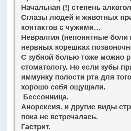
Начальная (!) степень алкого
Сглазы людей и животных пр
контактов с чужими…
Невралгия (непонятные боли 
нервных корешках позвоночн
С зубной болью тоже можно ра
стоматологу. Но если зубы п
иммунку полости рта для того
хорошо себя ощущали.
Бессонница.
Анорексия. и другие виды ст
пока не встречалась.
Гастрит.