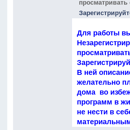
просматривать
Зарегистрируйт
Для работы вы
Незарегистрир
просматриват
Зарегистрируй
В ней описани
желательно пл
дома во избеж
программ в жи
не нести в се
материальным