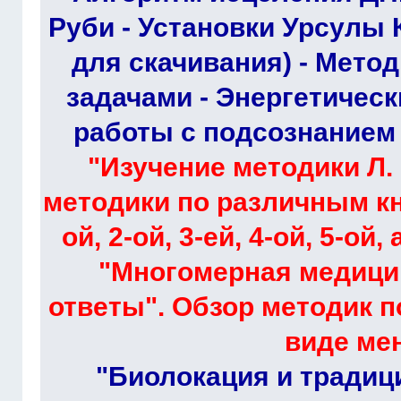
Руби - Установки Урсулы 
для скачивания) - Мето
задачами - Энергетическ
работы с подсознанием -
"Изучение методики Л. 
методики по различным к
ой, 2-ой, 3-ей, 4-ой, 5-ой
"Многомерная медици
ответы". Обзор методик 
виде ме
"Биолокация и традиц