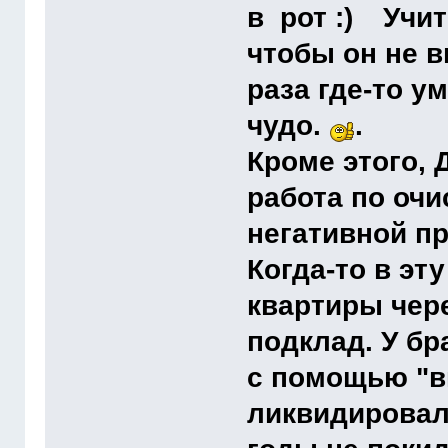
в рот
Учиты
чтобы он не в
раза где-то у
чудо.
.
Кроме этого,
работа по очи
негативной п
Когда-то в эт
квартиры чер
подклад. У бр
с помощью "в
ликвидировали