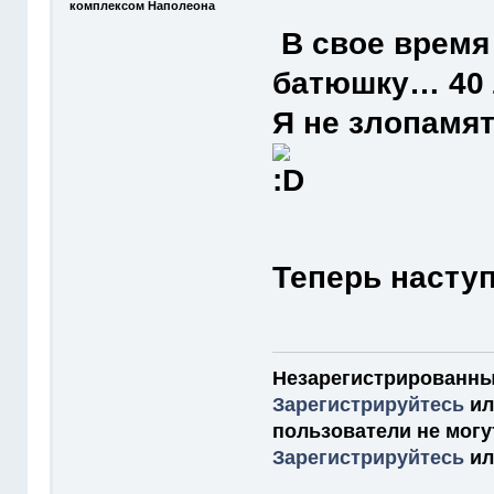
комплексом Наполеона
В свое время
батюшку… 40
Я не злопамя
Теперь насту
Незарегистрированны
Зарегистрируйтесь
и
пользователи не мог
Зарегистрируйтесь
и