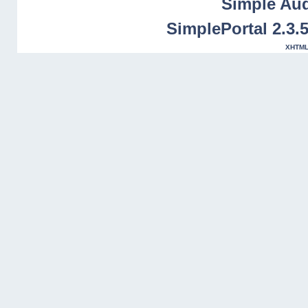
Simple Au
SimplePortal 2.3.
XHTM