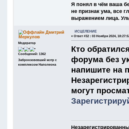
Я понял в чём ваша бе
не признак ума, все 
выражением лица. Улыб
ИСЦЕЛЕНИЕ
Дмитрий
Меркулов
«
Ответ #32 :
03 Ноября 2024, 18:27:5
Модератор
Кто обратилс
Сообщений: 1362
форума без у
Забронзовевший мэтр с
комплексом Наполеона
напишите на 
Незарегистри
могут просма
Зарегистриру
Незарегистрированны