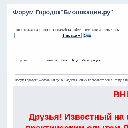
Форум Городок"Биолокация.ру"
Добро пожаловать,
Гость
. Пожалуйста,
войдите
или
зарегистрируйтесь
.
Портал
Форум
Помощь
Теги
Вход
Регистрация
Форум Городок"Биолокация.ру"
»
Разделы наших пользователей
»
Раздел Д
ВН
Друзья! Известный на
практическим опытом Д