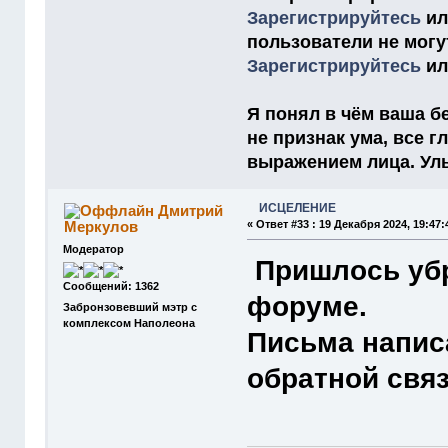
Зарегистрируйтесь
и
пользователи не мог
Зарегистрируйтесь
и
Я понял в чём ваша бе
не признак ума, все 
выражением лица. Улыб
ИСЦЕЛЕНИЕ
Дмитрий
Меркулов
«
Ответ #33 :
19 Декабря 2024, 19:47:
Модератор
Пришлось убр
Сообщений: 1362
форуме.
Забронзовевший мэтр с
комплексом Наполеона
Письма напис
обратной связ