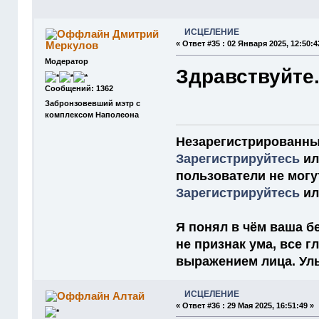
ИСЦЕЛЕНИЕ
Дмитрий
Меркулов
«
Ответ #35 :
02 Января 2025, 12:50:4
Модератор
Здравствуйте.
Сообщений: 1362
Забронзовевший мэтр с
комплексом Наполеона
Незарегистрированны
Зарегистрируйтесь
и
пользователи не мог
Зарегистрируйтесь
и
Я понял в чём ваша бе
не признак ума, все 
выражением лица. Улыб
ИСЦЕЛЕНИЕ
Алтай
«
Ответ #36 :
29 Мая 2025, 16:51:49 »