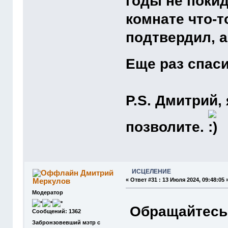
годы не покид
комнате что-т
подтвердил, а
Еще раз спас
P.S. Дмитрий,
позволите.
ИСЦЕЛЕНИЕ
Дмитрий
Меркулов
«
Ответ #31 :
13 Июля 2024, 09:48:05 
Модератор
Обращайтесь 
Сообщений: 1362
Забронзовевший мэтр с