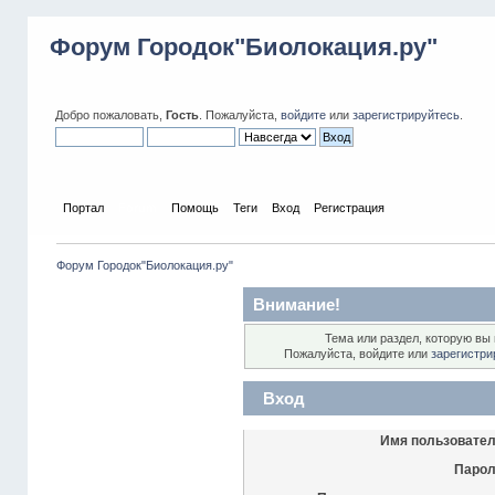
Форум Городок"Биолокация.ру"
Добро пожаловать,
Гость
. Пожалуйста,
войдите
или
зарегистрируйтесь
.
Портал
Forum
Помощь
Теги
Вход
Регистрация
Форум Городок"Биолокация.ру"
Внимание!
Тема или раздел, которую вы 
Пожалуйста, войдите или
зарегистри
Вход
Имя пользовател
Парол