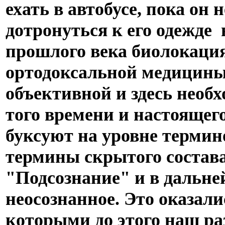
ехать в автобусе, пока он н
дотронуться к его одежде 
прошлого века биолокаци
ортодоксальной медицины,
объективной и здесь необ
того времени и настоящег
буксуют на уровне термин
термины скрытого состава
"Подсознание" и в дальне
неосознанное. Это оказал
которыми до этого наш ра