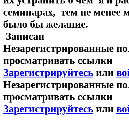
семинарах, тем не менее 
было бы желание.
Записан
Незарегистрированные пол
просматривать ссылки
Зарегистрируйтесь
или
во
Незарегистрированные пол
просматривать ссылки
Зарегистрируйтесь
или
во