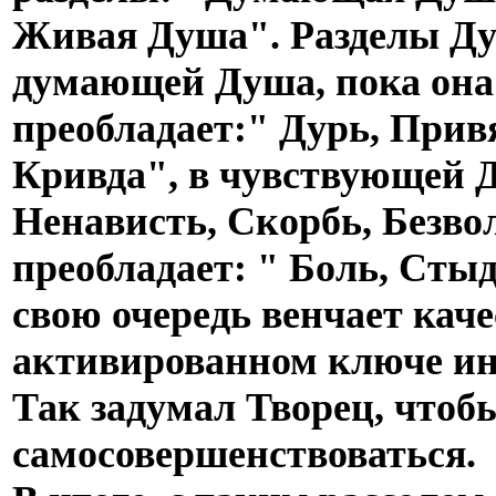
Живая Душа". Разделы Ду
думающей Душа, пока она
преобладает:" Дурь, Прив
Кривда", в чувствующей Д
Ненависть, Скорбь, Безво
преобладает: " Боль, Стыд
свою очередь венчает кач
активированном ключе и
Так задумал Творец, чтоб
самосовершенствоваться.