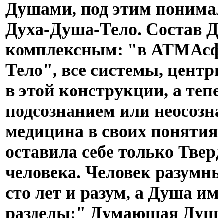
Душами, под этим понимал
Духа-Душа-Тело. Состав 
комплексным: "в АТМАсф
Тело", все системы, цент
в этой конструкции, а тепе
подсознанием или неосоз
медицина в своих понятия
оставила себе только Твер
человека. Человек разумный
сто лет и разум, а Душа им
разделы:" Думающая Душ