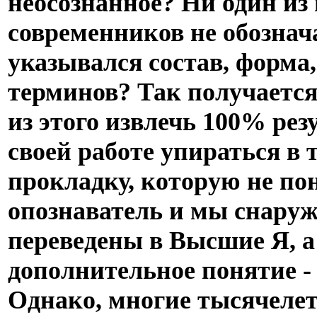
неосознанное? Ни один из
современников не обознач
указывался состав, форма,
терминов? Так получается
из этого извлечь 100% рез
своей работе упираться в
прокладку, которую не п
опознаватель и мы снару
переведены в Высшие Я, а
дополнительное понятие -
Однако, многие тысячеле