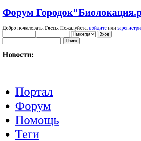
Форум Городок"Биолокация.
Добро пожаловать,
Гость
. Пожалуйста,
войдите
или
зарегистр
Новости:
Портал
Форум
Помощь
Теги