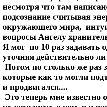
несмотря что там написано
подсознание считывая эне
окружающего мира, интуи
вопросы Ангелу хранител
Я мог по 10 раз задавать 
уточняя действительно л
Потом по столько же раз 
которые как то могли под
и продвигался....
Это теперь мне известно о
их устранить о чем я и р