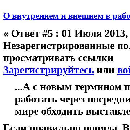
О внутреннем и внешнем в рабо
«
Ответ #5 :
01 Июля 2013, 
Незарегистрированные пол
просматривать ссылки
Зарегистрируйтесь
или
во
...А с новым термином 
работать через посредн
мире обходить выставле
Если правильно поняла, 