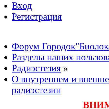
Вход
Регистрация
Форум Городок"Биолок
Разделы наших пользов
Радиэстезия
»
О внутреннем и внешне
радиэстезии
ВНИ