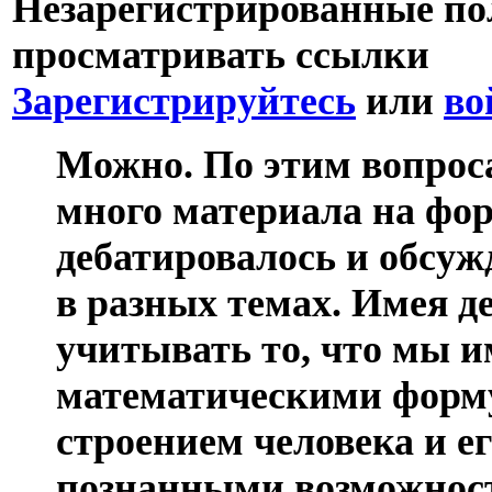
Незарегистрированные пол
просматривать ссылки
Зарегистрируйтесь
или
во
Можно. По этим вопрос
много материала на фор
дебатировалось и обсужд
в разных темах. Имея д
учитывать то, что мы и
математическими форму
строением человека и ег
познанными возможнос