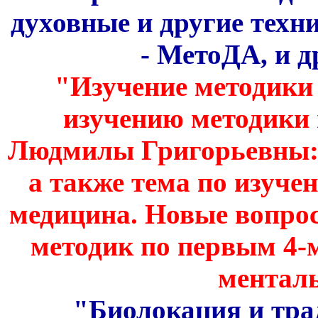
духовные и другие техн
- МетоДА, и др
"Изучение методики 
изучению методики
Людмилы Григорьевны: 1-о
а также тема по изуч
медицина. Новые вопрос
методик по первым 4-
менталь
"Биолокация и тра