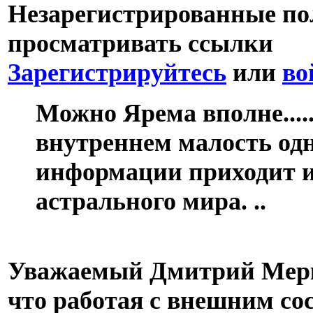
Незарегистрированные пол
просматривать ссылки
Зарегистрируйтесь
или
во
Можно Ярема вполне....
внутреннем малость од
информации приходит и
астрального мира. ..
Уважаемый Дмитрий Мерку
что работая с внешним сос