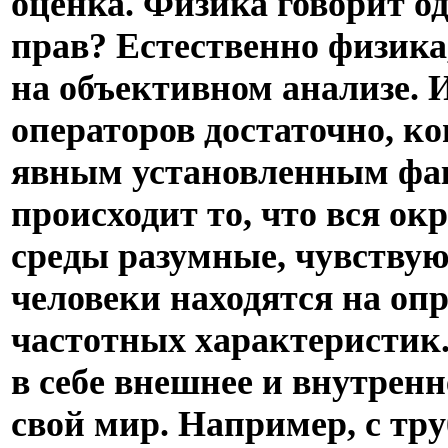
оценка. Физика говорит од
прав? Естественно физика
на объективном анализе. 
операторов достаточно, к
явным установленным фак
происходит то, что вся о
среды разумные, чувствующ
человеки находятся на оп
частотных характеристик.
в себе внешнее и внутренне
свой мир. Например, с тру