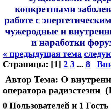
конкретными заболев
работе с энергетически
чужеродные и внутренн
и наработки фору
« предыдущая тема
следу
Страницы: [
1
]
2
3
...
8
Вн
Автор
Тема: О внутренн
оператора радиэстезии (
0 Пользователей и 1 Гость