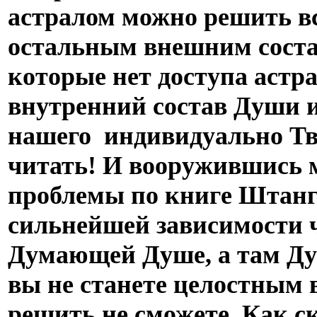
астралом можно решить вс
остальным внешним соста
которые нет доступа астр
внутренний состав Души и
нашего индивидуально Т
читать! И вооружившись 
проблемы по книге Штанга
сильнейшей зависимости ч
Думающей Душе, а там Ду
вы не станете целостным 
решить не сможете. Как ск