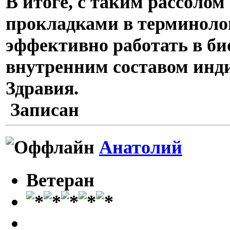
В итоге, с таким рассолом
прокладками в терминоло
эффективно работать в би
внутренним составом инд
Здравия.
Записан
Анатолий
Ветеран