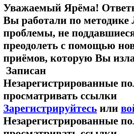
Уважаемый Ярёма! Ответь
Вы работали по методике 
проблемы, не поддавшиеся 
преодолеть с помощью нов
приёмов, которую Вы изла
Записан
Незарегистрированные пол
просматривать ссылки
Зарегистрируйтесь
или
во
Незарегистрированные пол
просматривать ссылки