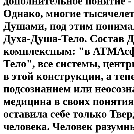
дополнительное понятие -
Однако, многие тысячеле
Душами, под этим понимал
Духа-Душа-Тело. Состав 
комплексным: "в АТМАсф
Тело", все системы, цент
в этой конструкции, а тепе
подсознанием или неосоз
медицина в своих понятия
оставила себе только Твер
человека. Человек разумный