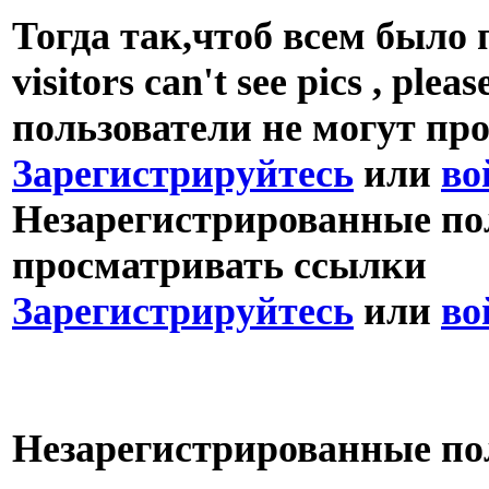
Тогда так,чтоб всем было 
visitors can't see pics , p
пользователи не могут пр
Зарегистрируйтесь
или
во
Незарегистрированные пол
просматривать ссылки
Зарегистрируйтесь
или
во
Незарегистрированные пол