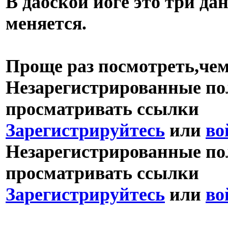
В даоской йоге это три да
меняется.
Проще раз посмотреть,чем
Незарегистрированные пол
просматривать ссылки
Зарегистрируйтесь
или
во
Незарегистрированные пол
просматривать ссылки
Зарегистрируйтесь
или
во