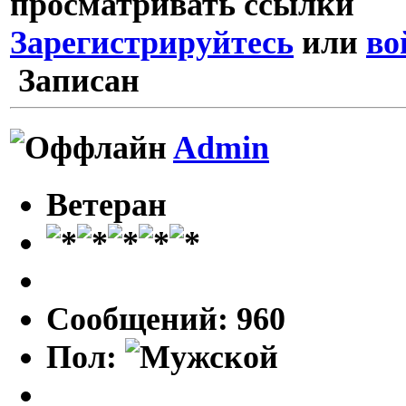
просматривать ссылки
Зарегистрируйтесь
или
во
Записан
Admin
Ветеран
Сообщений: 960
Пол: