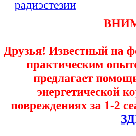
радиэстезии
ВНИ
Друзья! Известный на ф
практическим опыт
предлагает помощь
энергетической к
повреждениях за 1-2 се
З