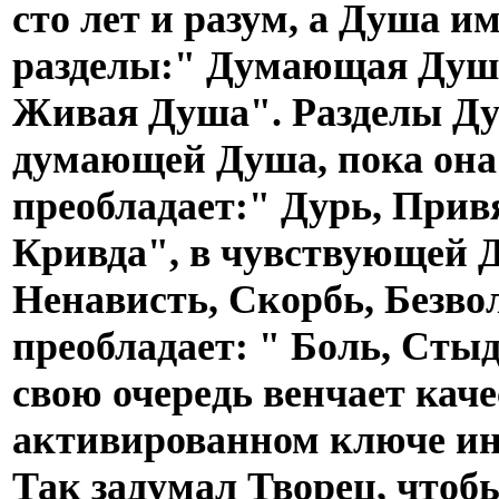
сто лет и разум, а Душа им
разделы:" Думающая Душ
Живая Душа". Разделы Ду
думающей Душа, пока она
преобладает:" Дурь, Прив
Кривда", в чувствующей Д
Ненависть, Скорбь, Безво
преобладает: " Боль, Стыд
свою очередь венчает кач
активированном ключе и
Так задумал Творец, чтоб