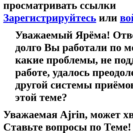
просматривать ссылки
Зарегистрируйтесь
или
во
Уважаемый Ярёма! Отве
долго Вы работали по м
какие проблемы, не под
работе, удалось преодо
другой системы приёмов
этой теме?
Уважаемая Ajrin, может х
Ставьте вопросы по Теме!