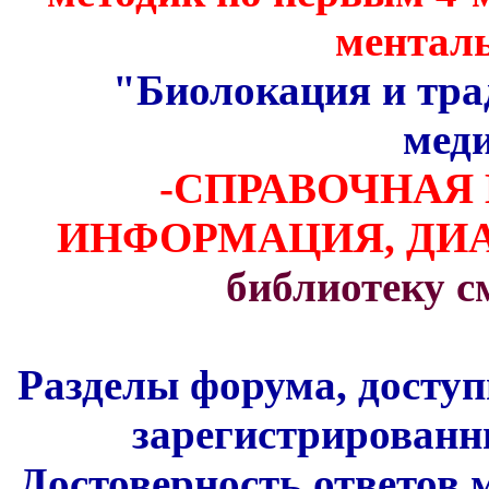
менталь
"Биолокация и тра
мед
-СПРАВОЧНАЯ
ИНФОРМАЦИЯ, Д
библиотеку 
Разделы форума, доступ
зарегистрированн
Достоверность ответов 