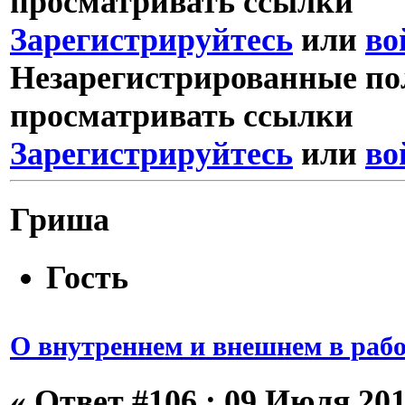
просматривать ссылки
Зарегистрируйтесь
или
во
Незарегистрированные пол
просматривать ссылки
Зарегистрируйтесь
или
во
Гриша
Гость
О внутреннем и внешнем в рабо
«
Ответ #106 :
09 Июля 2013