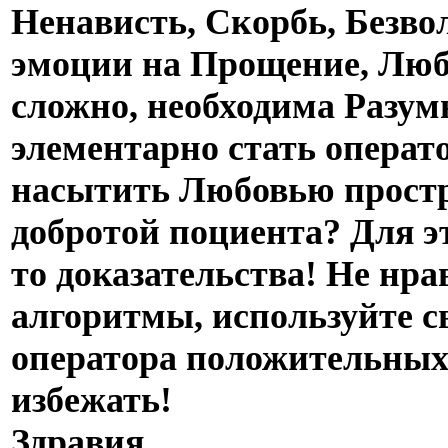
Ненависть, Скорбь, Безво
эмоции на Прощение, Любо
сложно, необходима Разум
элементарно стать операт
насытить Любовью простр
добротой поциента? Для э
то доказательства! Не нр
алгоритмы, используйте с
оператора положительных
избежать!
Здравия.