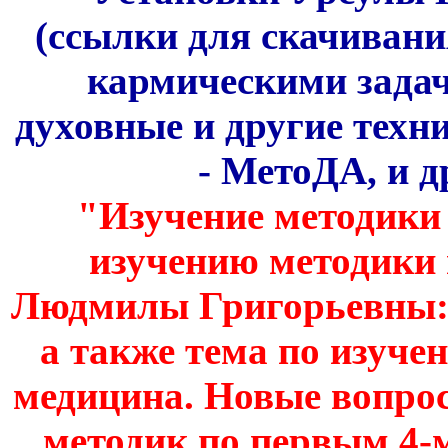
(ссылки для скачивани
кармическими задач
духовные и другие техн
- МетоДА, и др
"Изучение методики 
изучению методики
Людмилы Григорьевны: 1-о
а также тема по изуч
медицина. Новые вопрос
методик по первым 4-