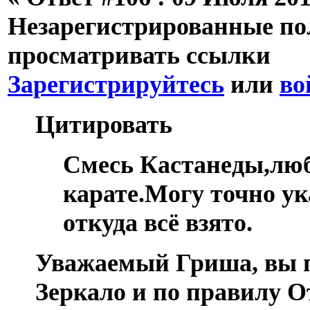
Незарегистрированные пол
просматривать ссылки
Зарегистрируйтесь
или
во
Цитировать
Смесь Кастанеды,люб
карате.Могу точно у
откуда всё взято.
Уважаемый Гриша, вы п
Зеркало и по правилу О