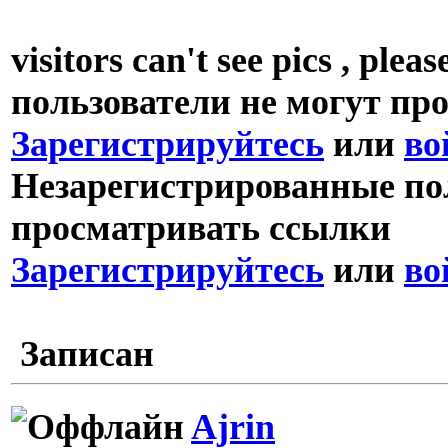
visitors can't see pics , p
пользователи не могут пр
Зарегистрируйтесь
или
во
Незарегистрированные пол
просматривать ссылки
Зарегистрируйтесь
или
во
Записан
Ajrin