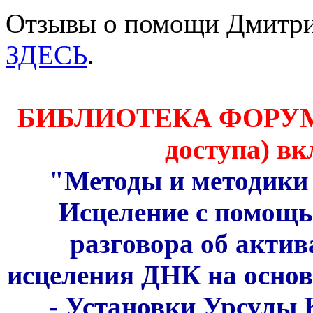
Отзывы о помощи Дмитри
ЗДЕСЬ
.
БИБЛИОТЕКА ФОРУМА 
доступа) вк
"Методы и методики 
Исцеление с помощ
разговора об акти
исцеления ДНК на основ
- Установки Урсулы 