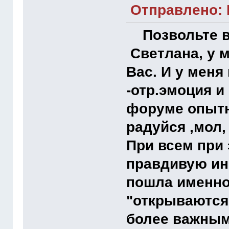
Отправлено: L
Позвольте вс
Светлана, у м
Вас. И у меня
-отр.эмоция и
форуме опытн
радуйся ,мол
При всем при
правдивую ин
пошла именно
"открываются"
более важным