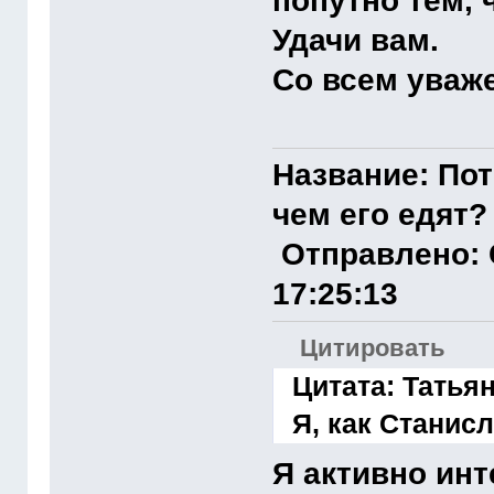
попутно тем, 
Удачи вам.
Со всем уваж
Название:
Пот
чем его едят?
Отправлено:
17:25:13
Цитировать
Цитата: Татьян
Я, как Станис
Я активно ин