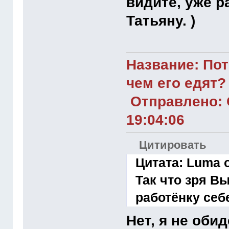
видите, уже р
Татьяну. )
Название: Пот
чем его едят?
Отправлено: С
19:04:06
Цитировать
Цитата: Luma о
Так что зря В
работёнку себ
Нет, я не обид