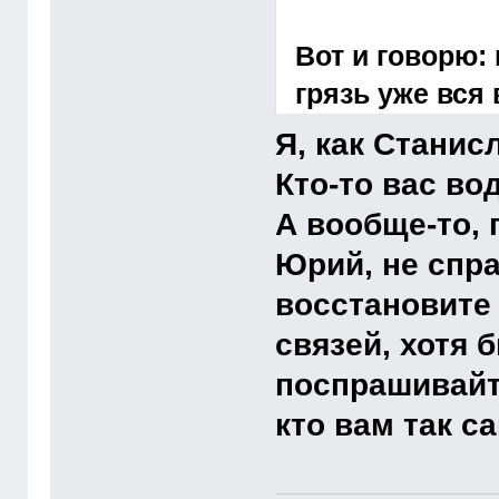
Вот и говорю:
грязь уже вся
Я, как Станис
Кто-то вас вод
А вообще-то,
Юрий, не спр
восстановите 
связей, хотя 
поспрашивайт
кто вам так с