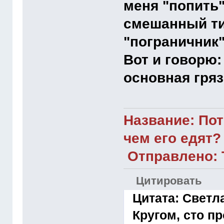
меня "попить
смешанный ти
"пограничник"
Вот и говорю:
основная гря
Название: Пот
чем его едят?
Отправлено: Т
Цитировать
Цитата: Светла
Кругом, сто п