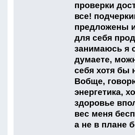
проверки дост
все! подчерки
предложены и 
для себя про
занимаюсь я с
думаете, можн
себя хотя бы 
Вобще, говорю
энергетика, х
здоровье впо
вес меня бесп
а не в плане 