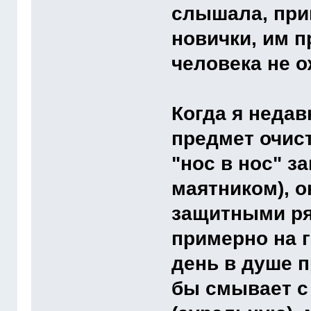
слышала, при
новички, им п
человека не о
Когда я недав
предмет очист
"нос в нос" з
маятником), о
защитными ря
примерно на г
день в душе п
бы смывает с 