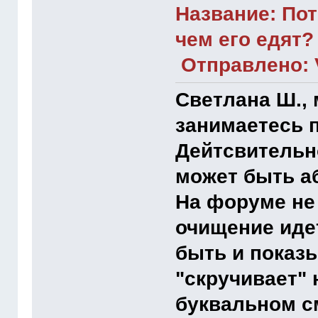
Название: Пот
чем его едят?
Отправлено: V
Светлана Ш., 
занимаетесь 
Дейтсвительно
может быть аб
На форуме не 
очищение иде
быть и показы
"скручивает" 
буквальном с