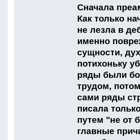
Сначала преа
Как только на
не лезла в деб
именно повре
сущности, дух
потихоньку уб
ряды были бо
трудом, потом
сами ряды стр
писала только
путем "не от 
главные прич