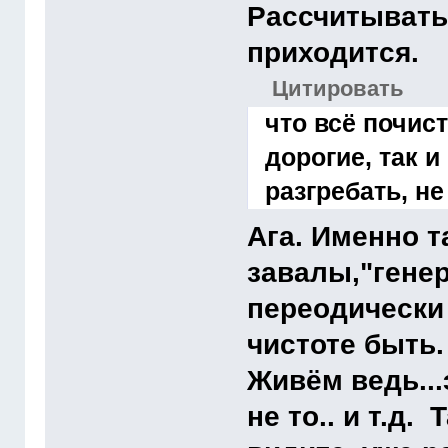
Рассчитывать 
приходится.
Цитировать
что всё почист
дорогие, так 
разгребать, не
Ага. Именно т
завалы,"гене
переодически
чистоте быть.
Живём ведь...
не то.. и т.д.