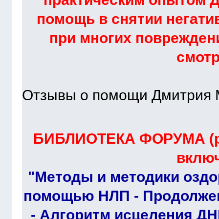
помощь в снятии негати
при многих повреждени
смот
Отзывы о помощи Дмитрия 
БИБЛИОТЕКА ФОРУМА (ра
включ
"Методы и методики оздо
помощью НЛП - Продолжен
- Алгоритм исцеления ДН