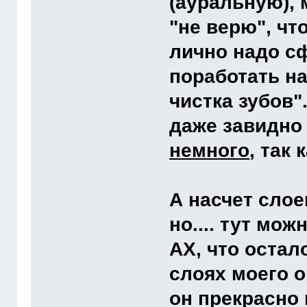
(ауральную), 
"не верю", чт
лично надо с
поработать на
чистка зубов".
даже завидно 
немного
, так 
А насчет слое
но.... тут мо
АХ, что остал
слоях моего о
он прекрасно 