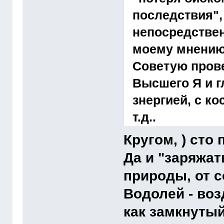
последствия",
непосредстве
моему мнению
Советую прове
Высшего Я и г
знергией, с к
т.д..
Кругом, ) сто
Да и "заряжат
природы, от с
Водолей - во
как замкнутый