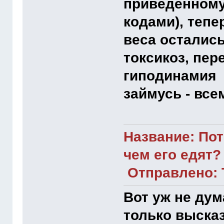
приведенному
кодами), тепе
веса остались
токсикоз, пер
гиподинамия 
займусь - вс
Название: Пот
чем его едят?
Отправлено: Т
Вот уж не дума
только высказ