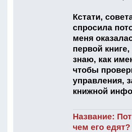
Кстати, совет
спросила пот
меня оказалас
первой книге, 
знаю, как име
чтобы провери
управления, з
книжной инфо
Название: Пот
чем его едят?