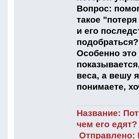
Вопрос: помог
такое
"потеря
и его последс
подобраться?
Особенно это 
показывается,
веса, а вешу 
понимаете, хо
Название: Пот
чем его едят?
Отправлено: Iu