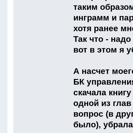
таким образо
инграмм и па
хотя ранее мн
Так что -
надо
вот в этом я 
А насчет моег
БК управления
скачала книгу
одной из глав
вопрос (в дру
было), убрал