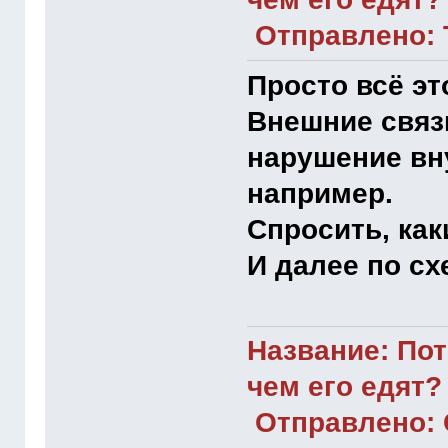
Отправлено: Т
Просто всё это
Внешние связи
нарушение вну
например.
Спросить, как
И далее по сх
Название: Пот
чем его едят?
Отправлено: С