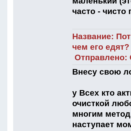
маленький (эт
часто - чисто
Название: Пот
чем его едят?
Отправлено: С
Внесу свою ло
у Всех кто ак
очисткой люб
многим метод
наступает мом