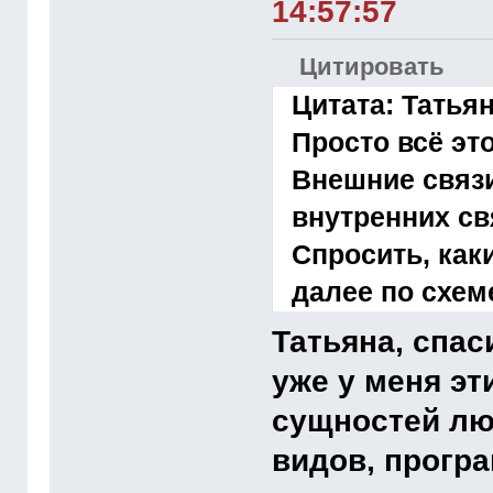
14:57:57
Цитировать
Цитата: Татьян
Просто всё это
Внешние связи
внутренних св
Спросить, как
далее по схем
Татьяна, спаси
уже у меня эт
сущностей лю
видов, прогр