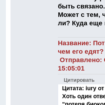
быть связано
Может с тем, 
ли? Куда еще
Название: Пот
чем его едят?
Отправлено: С
15:05:01
Цитировать
Цитата: iury от
Хоть один отве
"потеря биоко