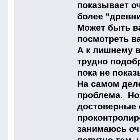
показывает о
более "древни
Может быть в
посмотреть 
А к лишнему 
трудно подоб
пока не пока
На самом деле
проблема. Но 
достоверные о
проконтролиро
занимаюсь оч