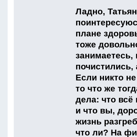
Ладно, Татьян
поинтересуюсь
плане здоровь
тоже довольно
занимаетесь, 
почистились, 
Если никто не
то что же тог
дела: что всё
и что вы, дор
жизнь разгреб
что ли? На фи