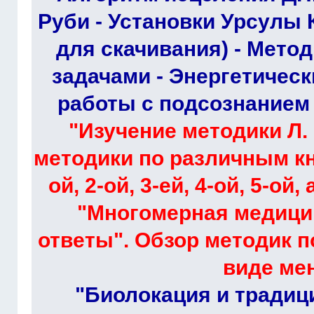
Руби - Установки Урсулы 
для скачивания) - Мето
задачами - Энергетическ
работы с подсознанием -
"Изучение методики Л. 
методики по различным к
ой, 2-ой, 3-ей, 4-ой, 5-ой
"Многомерная медици
ответы". Обзор методик 
виде ме
"Биолокация и традиц