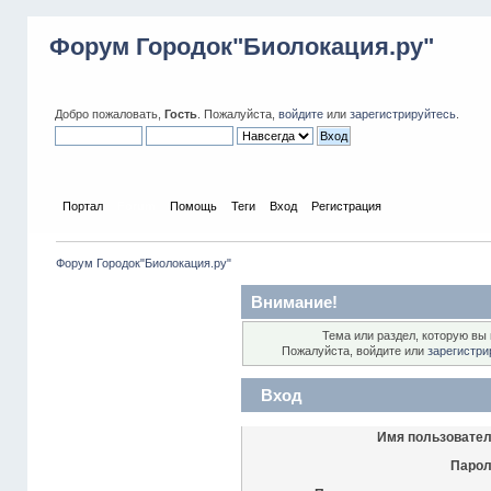
Форум Городок"Биолокация.ру"
Добро пожаловать,
Гость
. Пожалуйста,
войдите
или
зарегистрируйтесь
.
Портал
Forum
Помощь
Теги
Вход
Регистрация
Форум Городок"Биолокация.ру"
Внимание!
Тема или раздел, которую вы 
Пожалуйста, войдите или
зарегистри
Вход
Имя пользовател
Парол