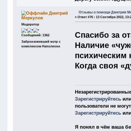
Отзывы о помощи Дмитрия М
Дмитрий
Меркулов
«
Ответ #76 :
13 Сентября 2022, 13:2
Модератор
Спасибо за 
Сообщений: 1362
Забронзовевший мэтр с
Наличие «чуж
комплексом Наполеона
психическим 
Когда своя «д
Незарегистрированные
Зарегистрируйтесь
ил
пользователи не могу
Зарегистрируйтесь
ил
Я понял в чём ваша бе