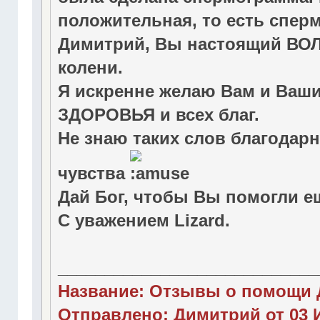
положительная, то есть спер
Димитрий, Вы настоящий ВО
колени.
Я искренне желаю Вам и Ваш
ЗДОРОВЬЯ и всех благ.
Не знаю таких слов благодар
чувства
Дай Бог, чтобы Вы помогли еще мно
С уважением Lizard.
____________________________
Название: Отзывы о помощи 
Отправлено: Димитрий от 03 И