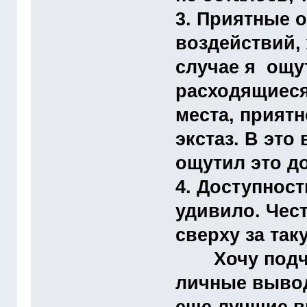
3. Приятные 
воздействий,
случае я ощу
расходящиеся
места, прият
экстаз. В это
ощутил это д
4. Доступност
удивило. Чес
сверху за та
Хочу подчерк
личные вывод