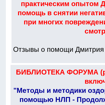
практическим опытом Д
помощь в снятии негати
при многих повреждени
смот
Отзывы о помощи Дмитрия
БИБЛИОТЕКА ФОРУМА (ра
включ
"Методы и методики оздо
помощью НЛП - Продолж