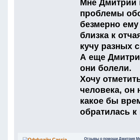
Мне Дмитрий 
проблемы обос
безмерно ему 
близка к отча
кучу разных 
А еще Дмитри
они болели.
Хочу отметить
человека, он 
какое бы врем
обратилась к 
Отзывы о помощи Дмитрия М
Cassia