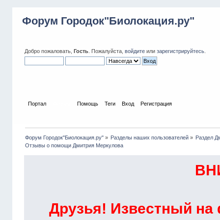
Форум Городок"Биолокация.ру"
Добро пожаловать,
Гость
. Пожалуйста,
войдите
или
зарегистрируйтесь
.
Портал
Форум
Помощь
Теги
Вход
Регистрация
Форум Городок"Биолокация.ру"
»
Разделы наших пользователей
»
Раздел Д
Отзывы о помощи Дмитрия Меркулова  
ВН
Друзья! Известный на