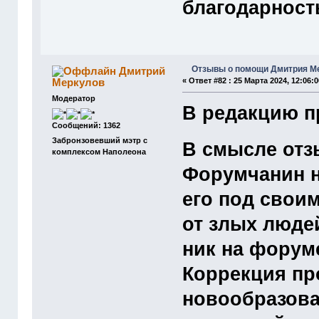
благодарност
Отзывы о помощи Дмитрия М
Дмитрий
Меркулов
«
Ответ #82 :
25 Марта 2024, 12:06:0
Модератор
В редакцию 
Сообщений: 1362
Забронзовевший мэтр с
В смысле от
комплексом Наполеона
Форумчанин н
его под своим
от злых люде
ник на форум
Коррекция пр
новообразован