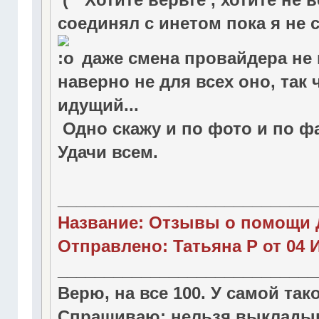
соединял с инетом пока я не
даже смена провайдера не п
наверно не для всех оно, так 
идущий...
Одно скажу и по фото и по ф
Удачи всем.
____________________________
Название: Отзывы о помощи 
Отправлено: Татьяна Р от 04 И
____________________________
Верю, на все 100. У самой так
Спрашиваю: нельзя выкладыв