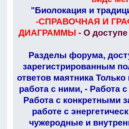
"Биолокация и традиц
-СПРАВОЧНАЯ И ГР
ДИАГРАММЫ
- О доступ
Разделы форума, дост
зарегистрированным по
ответов маятника Только 
работа с ними, - Работа 
Работа с конкретными з
работе с энергетичес
чужеродные и внутрен