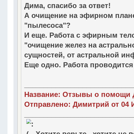
Дима, спасибо за ответ!
А очищение на эфирном плане
"пылесоса"?
И еще. Работа с эфирным тело
"очищение желез на астральн
сущностей, от астральной инф
Еще одно. Работа проводитс
____________________________
Название: Отзывы о помощи 
Отправлено: Димитрий от 04 И
____________________________
Хотите верьте , хотите не 