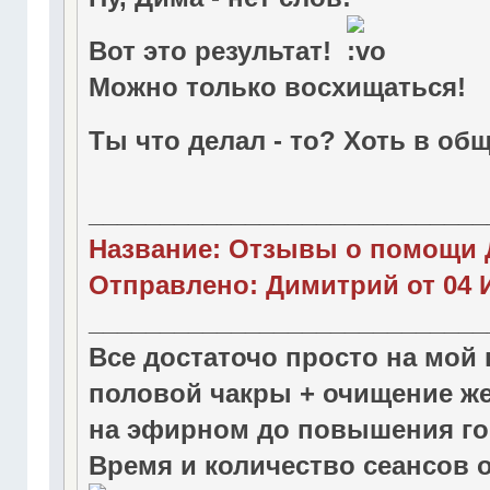
Вот это результат!
Можно только восхищаться!
Ты что делал - то? Хоть в о
____________________________
Название: Отзывы о помощи 
Отправлено: Димитрий от 04 И
____________________________
Все достаточо просто на мой 
половой чакры + очищение же
на эфирном до повышения го
Время и количество сеансов о