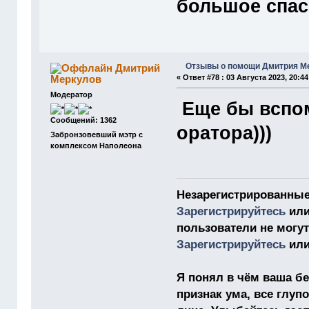
большое спас
Отзывы о помощи Дмитрия М
Дмитрий
Меркулов
«
Ответ #78 :
03 Августа 2023, 20:44
Модератор
Еще бы вспом
Сообщений: 1362
оратора)))
Забронзовевший мэтр с
комплексом Наполеона
Незарегистрированные
Зарегистрируйтесь
ил
пользователи не могу
Зарегистрируйтесь
ил
Я понял в чём ваша бе
признак ума, все глу