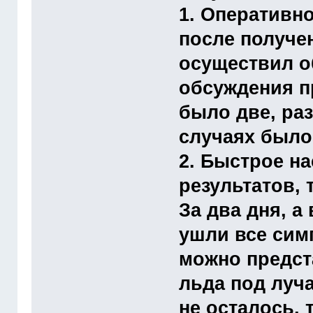
1. Оперативно
после получен
осуществил о
обсуждения п
было две, ра
случаях было 
2. Быстрое н
результатов, т
За два дня, а
ушли все сим
можно предст
льда под луч
не осталось, 