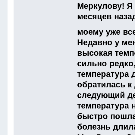
Меркулову! Я
месяцев назад
моему уже вс
Недавно у мен
высокая темпе
сильно редко,
температура д
обратилась к
следующий де
температура 
быстро пошла 
болезнь длил