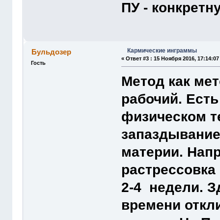
ПУ - конкретн
Кармические инграммы
Бульдозер
«
Ответ #3 :
15 Ноября 2016, 17:14:07
Гость
Метод как мет
рабочий. Есть
физическом т
запаздывание
материи. Напр
растрессовка
2-4 недели. З
времени откли