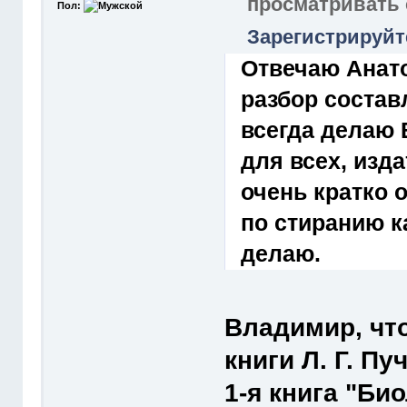
просматривать
Пол:
Зарегистрируйт
Отвечаю Анат
разбор состав
всегда делаю 
для всех, изд
очень кратко 
по стиранию к
делаю.
Владимир, чт
книги Л. Г. Пу
1-я книга "Би