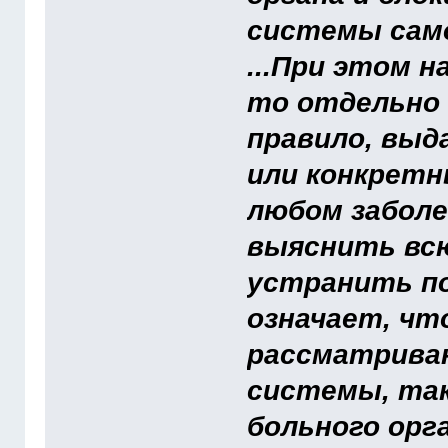
системы сам
...При этом н
то отдельно 
правило, выд
или конкретн
любом заболе
выяснить всю
устранить по
означает, чт
рассматрива
системы, так
больного орг