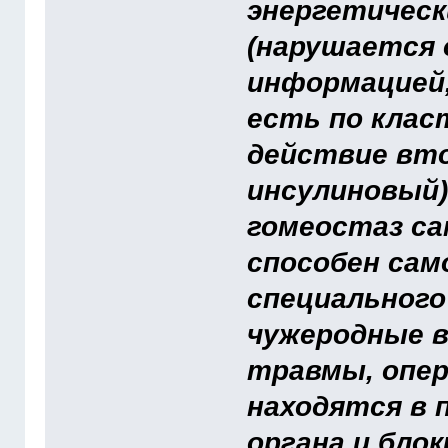
энергетическ
(нарушается 
информацией,
есть по клас
действие вто
инсулиновый)
гомеостаз сам
способен сам
специального
чужеродные в
травмы, опер
находятся в 
органа и бло