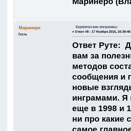
Маринеро (Вл
Кармические инграммы
Маринеро
«
Ответ #8 :
17 Ноября 2016, 16:39:46
Гость
Ответ Руте: Д
вам за полез
методов сост
сообщения и 
новые взгляд
инграмами. Я 
еще в 1998 и 1
ни про какие
самое главное