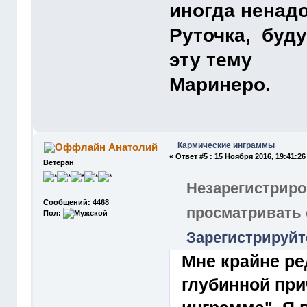
иногда ненадо
Руточка, буду
эту тему
Маринеро.
Кармические инграммы
Анатолий
«
Ответ #5 :
15 Ноября 2016, 19:41:26
Ветеран
Незарегистриро
Сообщений: 4468
просматривать
Пол:
Зарегистрируйт
Мне крайне ред
глубинной при