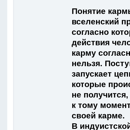
Понятие кармы
вселенский п
согласно кот
действия чело
карму согласн
нельзя. Посту
запускает це
которые прои
не получится
к тому момент
своей карме.
В индуистско