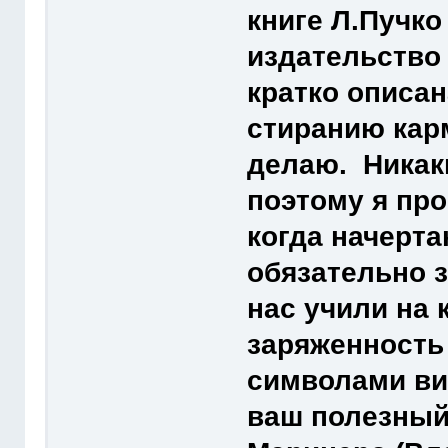
книге Л.Пучко
издательство 
кратко описа
стиранию карм
делаю. Никак
поэтому я про
когда начерта
обязательно 
нас учили на к
заряженность
символами ви
ваш полезный