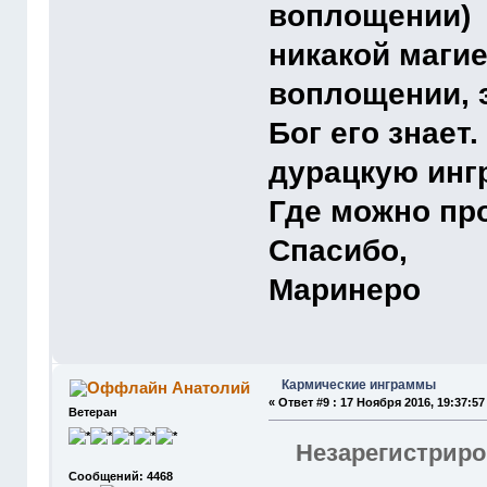
воплощении) М
никакой маги
воплощении, 
Бог его знает
дурацкую ингр
Где можно про
Спасибо,
Маринеро
Кармические инграммы
Анатолий
«
Ответ #9 :
17 Ноября 2016, 19:37:57
Ветеран
Незарегистриро
Сообщений: 4468