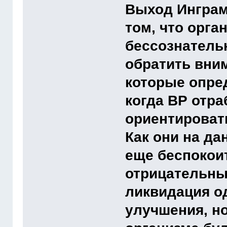
Выход Инграм
том, что орга
бессознатель
обратить вни
которые опре
когда ВР отра
ориентироват
Как они на д
еще беспокои
отрицательны
ликвидация о
улучшения, н