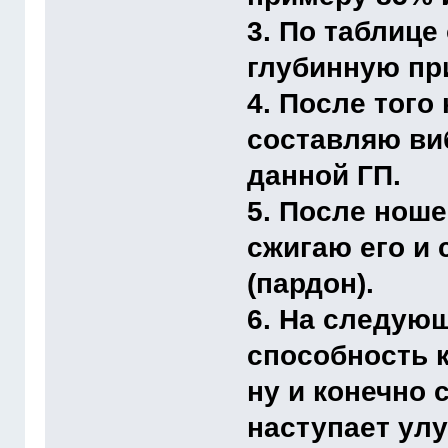
3. По таблиц
глубинную пр
4. После того
составляю ви
данной ГП.
5. После ноше
сжигаю его и 
(пардон).
6. На следую
способность к
ну и конечно 
наступает улу