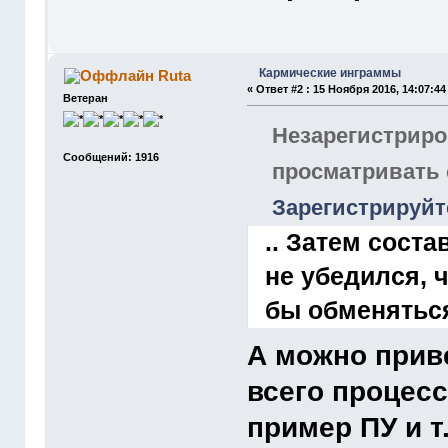
Кармические инграммы
Ruta
«
Ответ #2 :
15 Ноября 2016, 14:07:44
Ветеран
Незарегистриро
Сообщений: 1916
просматривать
Зарегистрируйт
.. Затем сост
не убедился, 
бы обменятьс
А можно прив
всего процесс
пример ПУ и т