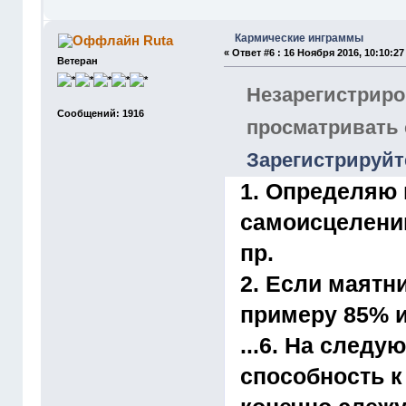
Кармические инграммы
Ruta
«
Ответ #6 :
16 Ноября 2016, 10:10:27
Ветеран
Незарегистриро
Сообщений: 1916
просматривать
Зарегистрируйт
1. Определяю 
самоисцелению
пр.
2. Если маятн
примеру 85% и
...6. На след
способность к