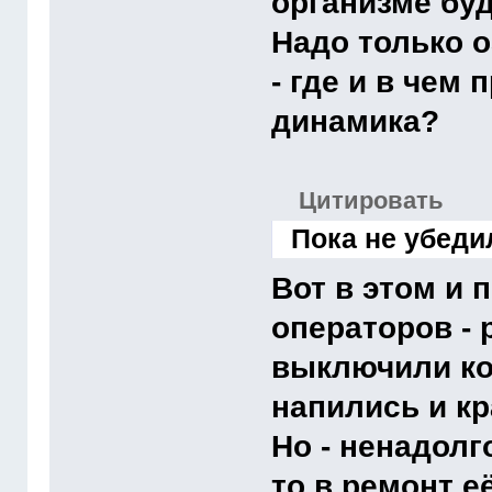
организме буд
Надо только 
- где и в чем
динамика?
Цитировать
Пока не убеди
Вот в этом и 
операторов - 
выключили ко
напились и кр
Но - ненадолг
то в ремонт е