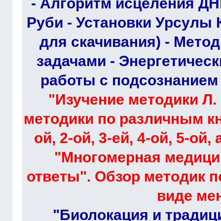
- Алгоритм исцеления ДН
Руби - Установки Урсулы 
для скачивания) - Мето
задачами - Энергетическ
работы с подсознанием -
"Изучение методики Л. 
методики по различным к
ой, 2-ой, 3-ей, 4-ой, 5-ой
"Многомерная медици
ответы". Обзор методик 
виде ме
"Биолокация и традиц