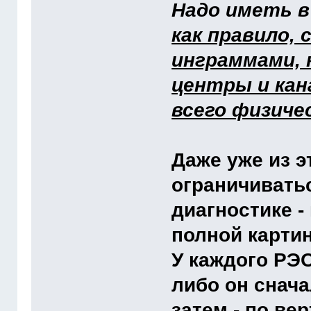
Надо иметь в
как правило, 
инграммами,
центры и кан
всего физиче
Даже уже из э
ограничивать
диагностике - 
полной карти
У каждого РЭ
либо он снача
затем - по вер