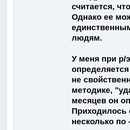
считается, чт
Однако ее мо
единственным 
людям.
У меня при р/
определяется
не свойствен
методике, "уд
месяцев он оп
Приходилось о
несколько по 