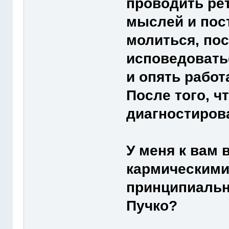
проводить ре
мыслей и пост
молиться, по
исповедовать
и опять работ
После того, ч
диагностиров
У меня к вам 
кармическими
принципиальн
Пучко?