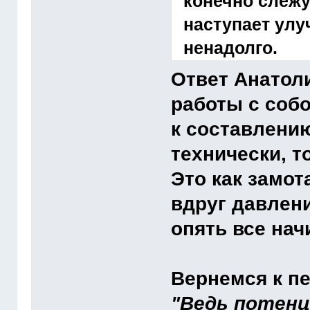
конечно слежу
наступает улу
ненадолго.
Ответ Анатоли
работы с собо
к составлению 
технически, т
Это как замот
вдруг давлен
опять все нач
Вернемся к п
"Ведь потенц