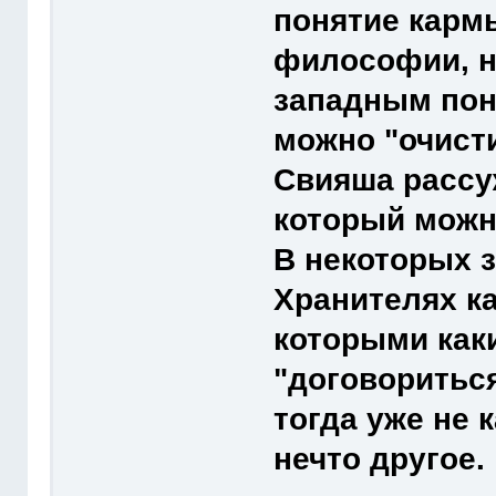
понятие карм
философии, на
западным пони
можно "очисти
Свияша рассу
который можн
В некоторых 
Хранителях к
которыми как
"договориться
тогда уже не 
нечто другое.