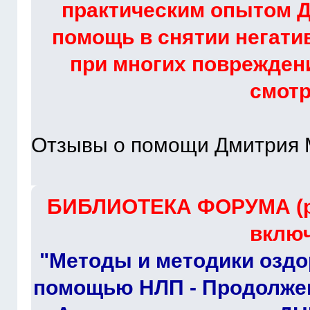
практическим опытом Д
помощь в снятии негати
при многих повреждени
смот
Отзывы о помощи Дмитрия 
БИБЛИОТЕКА ФОРУМА (ра
включ
"Методы и методики оздо
помощью НЛП - Продолжен