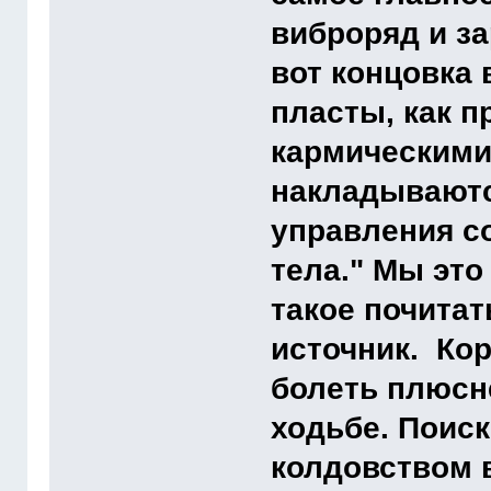
виброряд и за
вот концовка
пласты, как п
кармическими
накладываютс
управления с
тела." Мы это
такое почитат
источник. Кор
болеть плюсн
ходьбе. Поиск
колдовством 