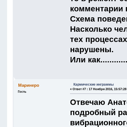
комментарии 
Схема поведе
Насколько чел
тех процессах
нарушены.
Или как............
Кармические инграммы
Маринеро
«
Ответ #7 :
17 Ноября 2016, 15:57:28
Гость
Отвечаю Анат
подробный ра
вибрационного