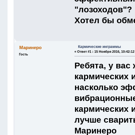
"лозоходов"?
Хотел бы обм
Кармические инграммы
Маринеро
«
Ответ #1 :
15 Ноября 2016, 10:42:12
Гость
Ребята, у вас
кармических и
насколько эф
вибрационные
кармических и
лучше сварит
Маринеро