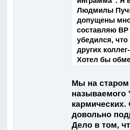
инграмма". Я 
Людмилы Пучк
допущены мно
составляю ВР 
убедился, что
других коллег
Хотел бы обм
Мы на старом
называемого 
кармических.
довольно под
Дело в том, ч